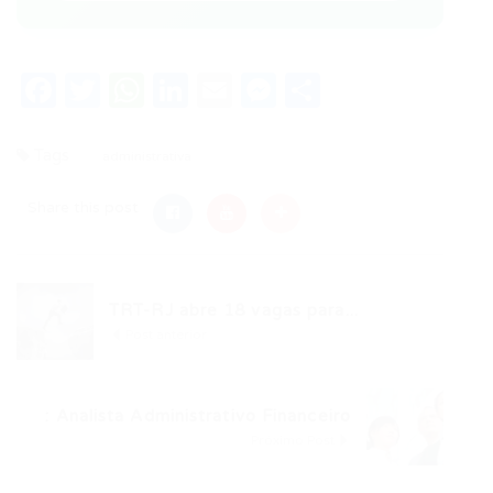
Facebook
Twitter
WhatsApp
LinkedIn
Email
Messenger
Share
Tags
administrativa
Share this post
TRT-RJ abre 18 vagas para...
Post anterior
: Analista Administrativo Financeiro
Próximo Post