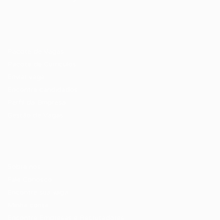
Recrutador / Empresas
Pacote de Vagas
Pacote de Currículos
Enviar vaga
Encontre candidados
Perfil da Empresa
Gestão de Vagas
Candidatos / Vagas
Sobre nós
Fale Conosco
Encontre sua vaga
Minha conta
Encontre Empresas e Recrutadores