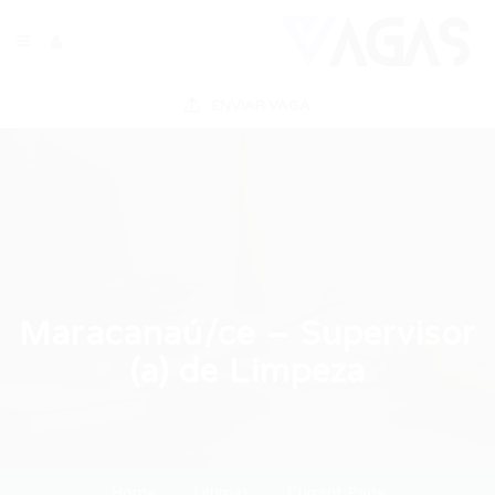
ENVIAR VAGA
Maracanaú/ce – Supervisor
(a) de Limpeza
Home
Últimas
Current Page