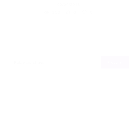
02/04/2015
110
0
0