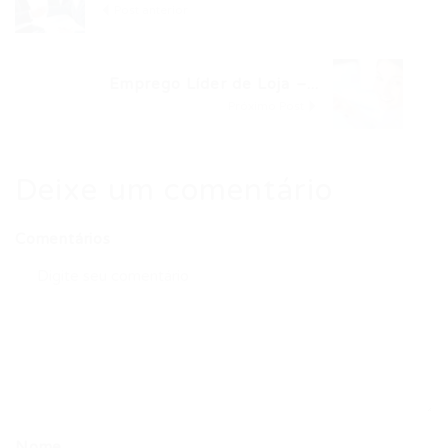
Post anterior
Emprego Líder de Loja –...
Próximo Post
Deixe um comentário
Comentários
Nome