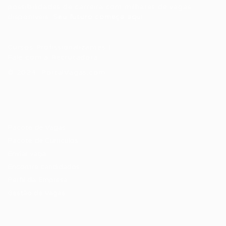
possibilidades de carreira com milhares de vagas
disponíveis.
Seu futuro começa aqui.
Cursos Profissionalizantes
|
Fale com a Recrutadora
© 2024 PortalVagas.com
Recrutador / Empresas
Pacote de Vagas
Pacote de Currículos
Enviar vaga
Encontre candidados
Perfil da Empresa
Gestão de Vagas