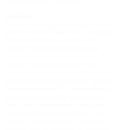
área de tecnologia da informação.
Distribuição
A distribuição de vagas por cargos, em cada
estado, é a seguinte: São Paulo ( 37 analistas e
59 técnicos), Acre (seis analistas e 11
técnicos), Alagoas (dez analistas e oito
técnicos), Amazonas (quatro analistas e 14
técnicos), Amapá (três analistas e dois
técnicos), Bahia (19 analistas e 13 técnicos),
Ceará (15 analistas e três técnicos), Distrito
Federal (13 analistas e 11 técnicos), Espírito
Santo (12 analistas), Goiás (14 analistas),
Minas Gerais (oito analistas e 15 técnicos),
Mato Grosso do Sul (nove analistas e oito
técnicos), Mato Grosso (seis analistas e 11
técnicos), Pará (16 analistas), Paraíba (sete