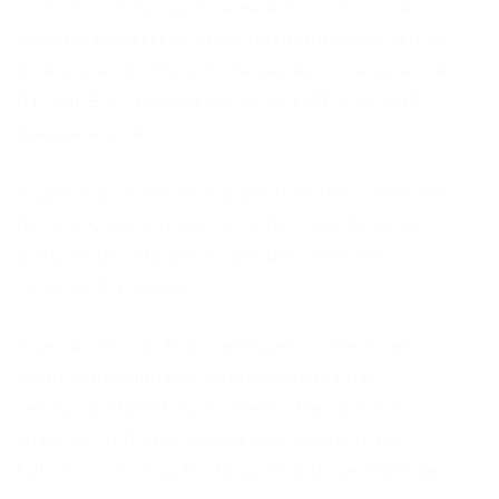
técnicos, com exigência de ensino médio, e
418 para analistas, para quem possui curso de
nível superior. As remunerações iniciais são de
R$ 5.365,92 para os técnicos e R$ 8.803,97
para analistas.
Agora, o projeto deve passar pelas comissões
de finanças e tributação, e de constituição e
justiça e de cidadania para que possa ser
votada em plenário.
A proposta, do Tribunal Superior Eleitoral
(TSE), contempla as determinações da
resolução 90/09 do Conselho Nacional de
Justiça (CNJ), que estabelece as diretrizes
sobre a constituição do quadro de pessoal da