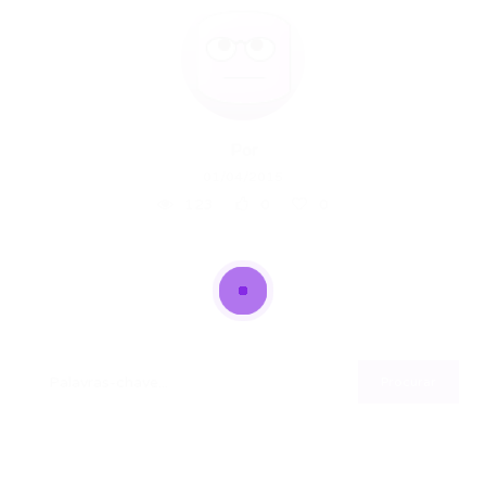
Por
01/04/2015
123
0
0