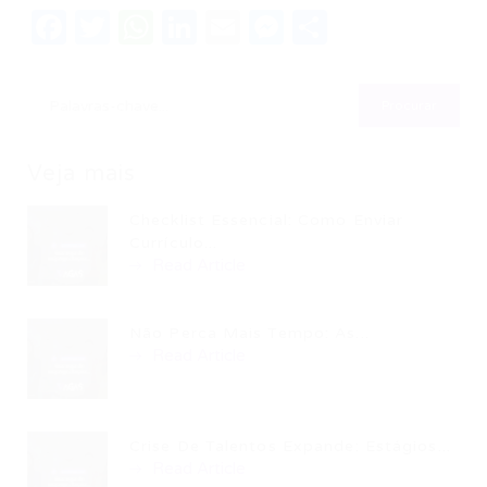
Facebook
Twitter
WhatsApp
LinkedIn
Email
Messenger
Share
Veja mais
Checklist Essencial: Como Enviar
Currículo...
Read Article
Não Perca Mais Tempo: As...
Read Article
Crise De Talentos Expande: Estágios...
Read Article