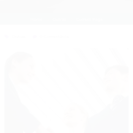
Home
Outras
Current Page
Outras
0 Comentários