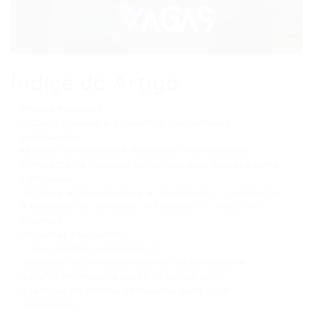
Índice do Artigo
Pontos Principais
O Custo Humano e Econômico das Jornadas
Extenuantes
Modelos Alternativos e Evidências Internacionais
O Impacto da Redução da Jornada para Trabalhadores
e Empresas
Combate à Precarização e à “Pejotização” Fraudulenta
A Evolução das Jornadas de Trabalho e o Futuro do
Emprego
Perguntas Frequentes
O que significa a jornada 6×1?
Quais são os principais impactos de jornadas de
trabalho extensas na saúde do trabalhador?
A redução da jornada de trabalho pode gerar
desemprego?