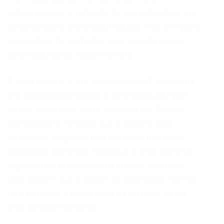
indicando que a redução da jornada não é um
caminho para a improdutividade, mas sim para
um modelo de trabalho mais equilibrado e,
potencialmente, mais eficiente.
A ideia de que o fim do modelo 6×1 resultaria
em colapso econômico é desmistificada por
dados concretos. Uma pesquisa do Sebrae,
por exemplo, revelou que a maioria dos
pequenos negócios não antecipa impactos
negativos com essa mudança, e uma parcela
significativa até vislumbra efeitos positivos.
Isso sugere que o motor da economia interna
não percebe a adaptação da jornada como
uma ameaça iminente.