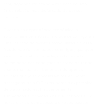
real, dependente economicamente de uma
única relação, mas disfarçado de pessoa
jurídica.
Quando há dependência econômica, a
autonomia é uma ilusão, e o que se configura é
uma retirada de direitos trabalhistas. Se essa
fraude não for combatida com rigor, qualquer
avanço legislativo na redução da jornada ou
na melhoria das condições de trabalho tende
a se tornar parcial, beneficiando apenas
aqueles que já se encontram formalmente
protegidos pela CLT. Uma parcela expressiva
de trabalhadores, frequentemente
submetidos a jornadas 7×1 e superiores a 12
horas diárias, sem acesso a direitos básicos,