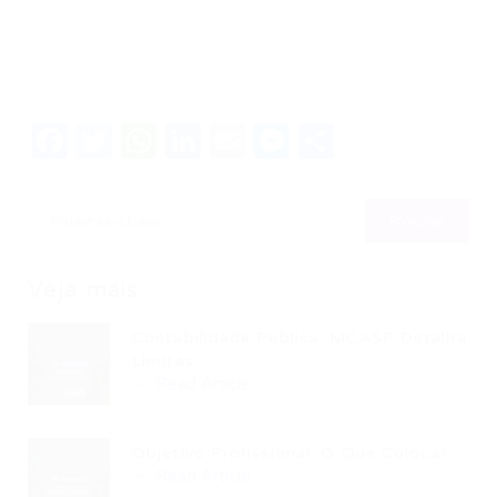
Facebook
Twitter
WhatsApp
LinkedIn
Email
Messenger
Share
Veja mais
Contabilidade Pública: MCASP Detalha
Limites...
Read Article
Objetivo Profissional: O Que Colocar...
Read Article