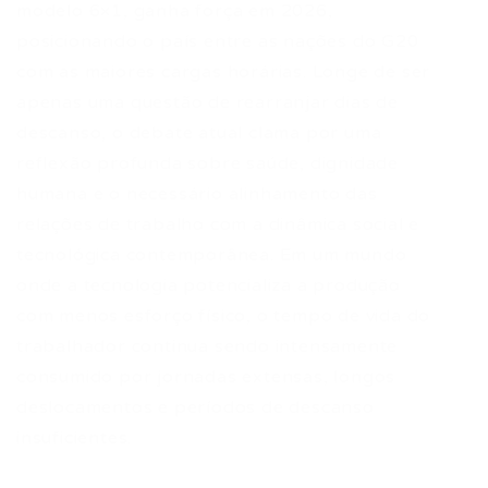
modelo 6×1, ganha força em 2026,
posicionando o país entre as nações do G20
com as maiores cargas horárias. Longe de ser
apenas uma questão de rearranjar dias de
descanso, o debate atual clama por uma
reflexão profunda sobre saúde, dignidade
humana e o necessário alinhamento das
relações de trabalho com a dinâmica social e
tecnológica contemporânea. Em um mundo
onde a tecnologia potencializa a produção
com menos esforço físico, o tempo de vida do
trabalhador continua sendo intensamente
consumido por jornadas extensas, longos
deslocamentos e períodos de descanso
insuficientes.