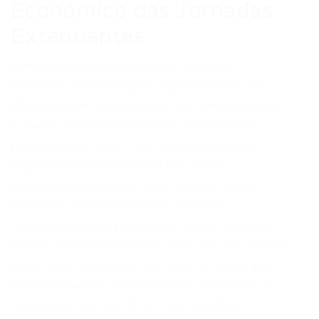
Econômico das Jornadas
Extenuantes
A intensificação do trabalho, aliada à
crescente demanda por disponibilidade e à
dificuldade de desconexão, tem um preço alto.
A saúde mental tem sido um dos focos de
preocupação, com o estresse crônico e o
esgotamento profissional (burnout)
tornando-se cada vez mais comuns. Essa
realidade contrasta com os avanços
tecnológicos que prometiam liberar tempo e
reduzir o esforço humano, mas que, em muitas
instâncias, resultaram em maior pressão por
produtividade e disponibilidade constante. A
tecnologia, em vez de ser uma aliada na