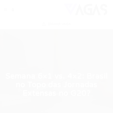
ENVIAR VAGA
Semana 6×1 vs. 4×2: Brasil
no Topo das Jornadas
Extensas no G20?