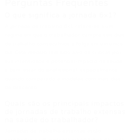
Perguntas Frequentes
O que significa a jornada 6×1?
A jornada de trabalho 6×1 refere-se a um
regime em que o trabalhador cumpre seis dias
de trabalho consecutivos e folga em um único
dia. Este modelo tem sido alvo de críticas por
sua intensidade e potencial impacto na saúde
e bem-estar do profissional, especialmente
quando comparado a modelos com mais dias
de descanso.
Quais são os principais impactos
de jornadas de trabalho extensas
na saúde do trabalhador?
Jornadas de trabalho extensas estão
associadas a um aumento significativo do risco