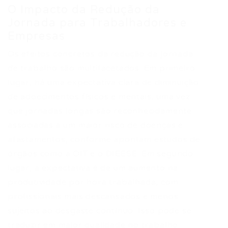
O Impacto da Redução da
Jornada para Trabalhadores e
Empresas
Os efeitos concretos da redução da jornada
de trabalho são multifacetados. Em primeiro
lugar, há uma expectativa clara de diminuição
de adoecimentos físicos e mentais, uma vez
que jornadas longas são reconhecidamente
associadas a um maior risco de doenças e
afastamentos, conforme apontam estudos de
órgãos como a OIT e o DIEESE. Em segundo
lugar, a expectativa é de um aumento na
produtividade por hora trabalhada, com
profissionais mais descansados e menos
sujeitos ao desgaste contínuo. Isso pode se
traduzir em maior qualidade no trabalho