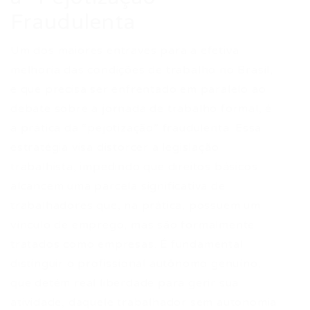
Fraudulenta
Um dos maiores entraves para a efetiva
melhoria das condições de trabalho no Brasil,
e que precisa ser enfrentado em paralelo ao
debate sobre a jornada de trabalho formal, é
a prática da “pejotização” fraudulenta. Essa
estratégia visa distorcer a legislação
trabalhista, impedindo que direitos básicos
alcancem uma parcela significativa de
trabalhadores que, na prática, possuem um
vínculo de emprego, mas são formalmente
tratados como empresas. É fundamental
distinguir o profissional autônomo genuíno,
que detém real liberdade para gerir sua
atividade, daquele trabalhador sem autonomia