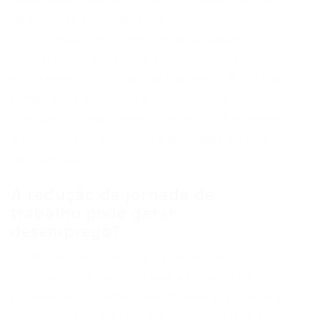
de doenças crônicas, problemas
cardiovasculares, transtornos de saúde
mental como ansiedade e depressão, além do
esgotamento profissional (burnout). A falta de
tempo para descanso e recuperação
adequada compromete a saúde física e mental
a longo prazo, afetando a qualidade de vida
do indivíduo.
A redução da jornada de
trabalho pode gerar
desemprego?
Evidências de estudos e experiências
internacionais sugerem que a redução da
jornada de trabalho, quando bem planejada e
implementada, não necessariamente leva ao