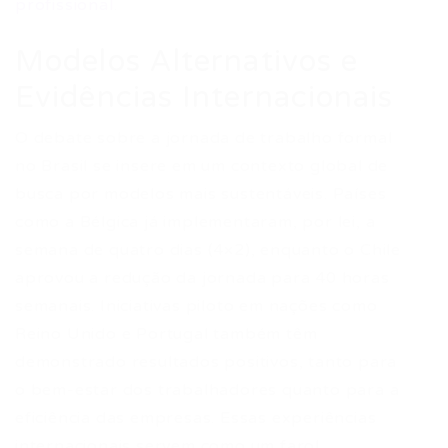
profissional
.
Modelos Alternativos e
Evidências Internacionais
O debate sobre a jornada de trabalho formal
no Brasil se insere em um contexto global de
busca por modelos mais sustentáveis. Países
como a Bélgica já implementaram, por lei, a
semana de quatro dias (4×2), enquanto o Chile
aprovou a redução da jornada para 40 horas
semanais. Iniciativas piloto em nações como
Reino Unido e Portugal também têm
demonstrado resultados positivos, tanto para
o bem-estar dos trabalhadores quanto para a
eficiência das empresas. Essas experiências
internacionais servem como um farol,