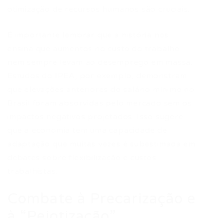
otimização de recursos humanos são cruciais.
É importante lembrar que a história nos
ensina que aumentos no custo do trabalho
nem sempre levam ao desemprego em massa.
Estudos do IPEA, por exemplo, demonstram
que elevações anteriores do salário mínimo no
Brasil foram absorvidas pelo mercado sem os
impactos negativos projetados. Isso sugere
que a economia tem uma capacidade de
adaptação que muitas vezes é subestimada em
debates sobre flexibilização e custos
trabalhistas.
Combate à Precarização e
à “Pejotização”