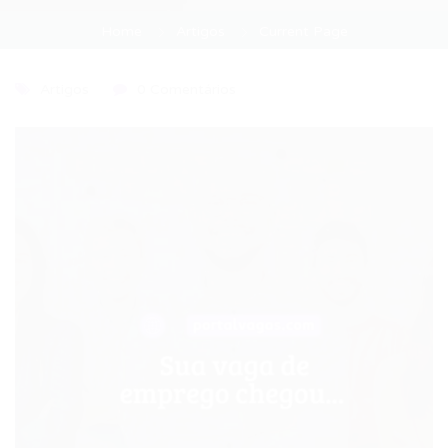
Home
Artigos
Current Page
Artigos
0 Comentários