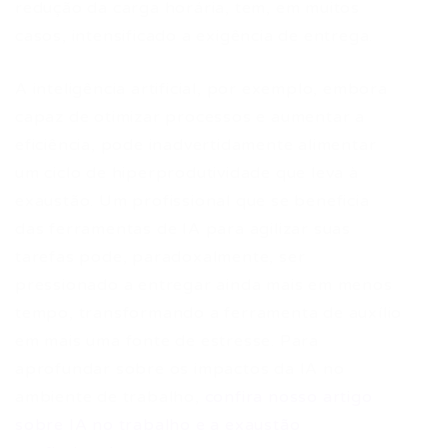
redução da carga horária, tem, em muitos
casos, intensificado a exigência de entrega.
A inteligência artificial, por exemplo, embora
capaz de otimizar processos e aumentar a
eficiência, pode inadvertidamente alimentar
um ciclo de hiperprodutividade que leva à
exaustão. Um profissional que se beneficia
das ferramentas de IA para agilizar suas
tarefas pode, paradoxalmente, ser
pressionado a entregar ainda mais em menos
tempo, transformando a ferramenta de auxílio
em mais uma fonte de estresse. Para
aprofundar sobre os impactos da IA no
ambiente de trabalho,
confira nosso artigo
sobre IA no trabalho e a exaustão