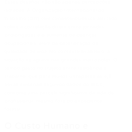
Esses desafios não são apenas percepções
isoladas. A Organização Internacional do
Trabalho (OIT) tem consistentemente alertado
sobre a correlação direta entre jornadas
prolongadas e o aumento de doenças
ocupacionais, além da deterioração da
qualidade de vida. No contexto brasileiro, a
situação se agrava nas grandes metrópoles. O
tempo gasto no trajeto entre residência e
trabalho, que para muitos ultrapassa as 4,8
horas semanais segundo dados do IBGE,
consome uma parcela significativa da vida do
profissional, mesmo fora do expediente
formal.
O Custo Humano e