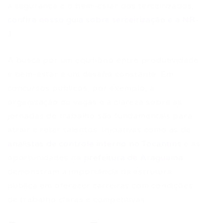
a segurança e o bem-estar dos terceirizados,
confira nosso guia sobre terceirização e a NR-
1
.
A busca por um equilíbrio entre produtividade
e bem-estar é um desafio constante. Em
concursos públicos, por exemplo, a
organização de vagas e a clareza sobre as
jornadas de trabalho são fundamentais para
atrair e reter talentos. Iniciativas como as de
analistas de controle interno no Tocantins
e as
oportunidades na
prefeitura de Araguaína
demonstram a importância da estrutura
pública em oferecer carreiras com condições
de trabalho claras e competitivas.