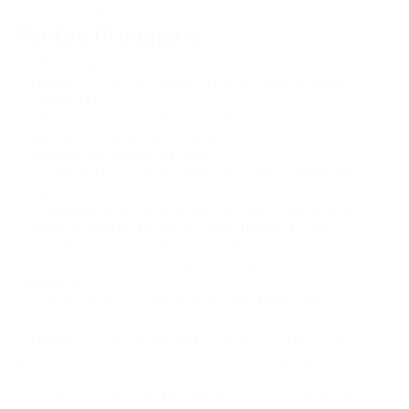
⏱ Tempo de leitura: 8 minutos
Pontos Principais
O Brasil figura entre os países do G20 com jornadas de
trabalho formal mais longas, gerando debates sobre o
modelo 6×1.
A discussão vai além da escala, abordando saúde,
dignidade e a adaptação das leis trabalhistas à
realidade tecnológica de 2026.
Estudos indicam que jornadas extenuantes impactam
negativamente a saúde física e mental, além de não
necessariamente impulsionarem a produtividade geral.
Iniciativas globais em países como Bélgica e Chile
mostram que a redução da jornada pode trazer
benefícios tanto para trabalhadores quanto para
empresas.
A precarização e a “pejotização” fraudulenta são
obstáculos que precisam ser combatidos para que
qualquer avanço na legislação trabalhista seja efetivo.
A discussão sobre a jornada de trabalho
formal no Brasil, especialmente em relação ao