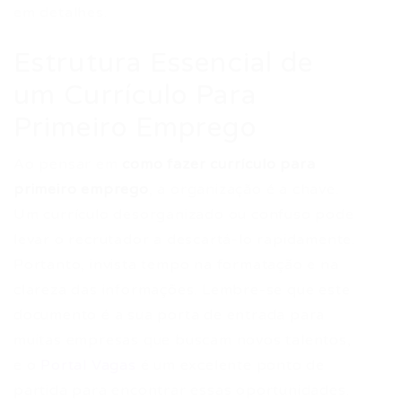
em detalhes.
Estrutura Essencial de
um Currículo Para
Primeiro Emprego
Ao pensar em
como fazer currículo para
primeiro emprego
, a organização é a chave.
Um currículo desorganizado ou confuso pode
levar o recrutador a descartá-lo rapidamente.
Portanto, invista tempo na formatação e na
clareza das informações. Lembre-se que este
documento é a sua porta de entrada para
muitas empresas que buscam novos talentos,
e o
Portal Vagas
é um excelente ponto de
partida para encontrar essas oportunidades.