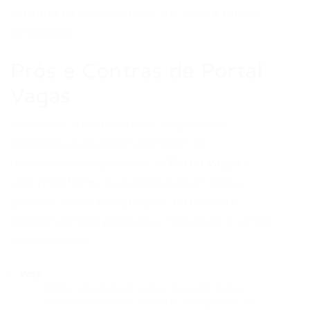
caminho para se destacar em meio a tantos
candidatos.
Prós e Contras de Portal
Vagas
Ao buscar oportunidades de primeiro
emprego, é essencial conhecer as
ferramentas disponíveis. O
Portal Vagas
é
uma plataforma que pode auxiliar nessa
jornada. Como em qualquer ferramenta,
existem pontos positivos e negativos a serem
considerados:
Prós:
Ampla variedade de vagas, incluindo muitas
oportunidades para iniciantes e programas de