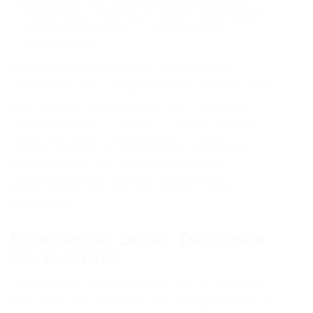
personalidade. (Ex: “Comunicação clara e objetiva”,
“Proatividade”, “Trabalho em equipe”, “Organização”,
“Resolução de problemas”, “Adaptabilidade”,
“Pontualidade”).
Selecione as habilidades que são mais
relevantes para a vaga que você almeja. Para
uma vaga em atendimento, por exemplo,
“Comunicação” e “Empatia” são essenciais.
Para uma vaga em tecnologia, “Lógica de
programação” ou “Conhecimento em
determinada ferramenta” seriam mais
adequados.
Experiências Extras: Demonstre
Seu Potencial
Mesmo sem experiência formal de trabalho,
você pode ter vivências que demonstram suas