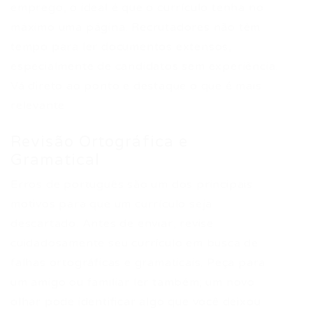
emprego, o ideal é que o currículo tenha no
máximo uma página. Recrutadores não têm
tempo para ler documentos extensos,
especialmente de candidatos sem experiência.
Vá direto ao ponto e destaque o que é mais
relevante.
Revisão Ortográfica e
Gramatical
Erros de português são um dos principais
motivos para que um currículo seja
descartado. Antes de enviar, revise
cuidadosamente seu currículo em busca de
falhas ortográficas e gramaticais. Peça para
um amigo ou familiar ler também; um novo
olhar pode identificar algo que você deixou