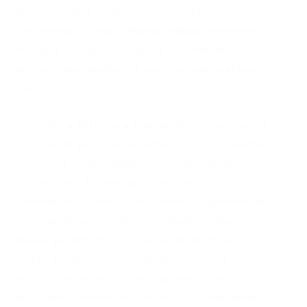
de forma clara e objetiva. Para isso,
plataformas como o
Portal Vagas
oferecem
um leque de oportunidades e também
recursos que podem te auxiliar nessa etapa
crucial.
Entender a estrutura básica de um currículo é
o ponto de partida. Geralmente, ele é dividido
em seções como Dados Pessoais, Objetivo
Profissional, Formação Acadêmica,
Habilidades e, em alguns casos, Experiências
Voluntárias ou Projetos Pessoais. Cada uma
dessas partes tem um papel específico em
contar a sua história profissional (ou a sua
história de potencial profissional) para o
recrutador. Vamos explorar cada uma delas