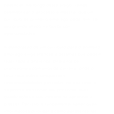
potencial. Ao longo deste artigo, vamos
desmistificar o processo e mostrar que um
currículo de primeiro emprego pode, sim, ser
seu grande aliado na busca por
oportunidades.
A elaboração de um currículo para o primeiro
emprego exige atenção a detalhes que podem
fazer toda a diferença. Diferente de
profissionais com anos de carreira, onde o
foco recai sobre conquistas e
responsabilidades passadas, no seu caso, o
objetivo é evidenciar seu potencial, suas
qualificações e sua vontade de aprender e
crescer. Por isso, é fundamental saber quais
informações priorizar e como apresentá-las