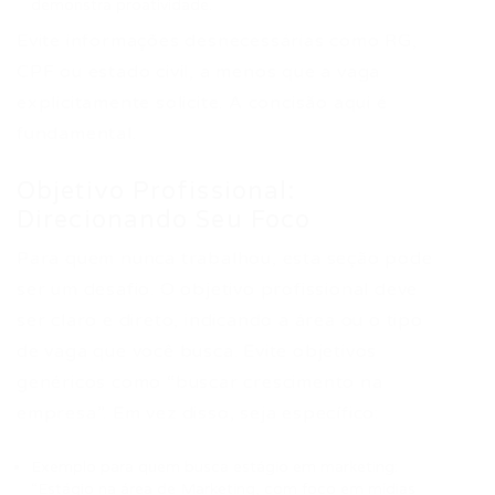
demonstra proatividade.
Evite informações desnecessárias como RG,
CPF ou estado civil, a menos que a vaga
explicitamente solicite. A concisão aqui é
fundamental.
Objetivo Profissional:
Direcionando Seu Foco
Para quem nunca trabalhou, esta seção pode
ser um desafio. O objetivo profissional deve
ser claro e direto, indicando a área ou o tipo
de vaga que você busca. Evite objetivos
genéricos como “buscar crescimento na
empresa”. Em vez disso, seja específico:
Exemplo para quem busca estágio em marketing:
“Estágio na área de Marketing, com foco em mídias