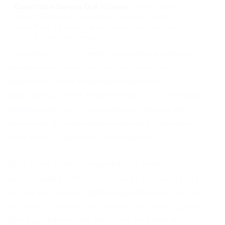
Quantifique Sempre Que Possível:
Se você ajudou a
reduzir custos em um projeto voluntário, tente
quantificar o percentual ou o valor. Isso torna sua
contribuição mais tangível.
A busca por um primeiro emprego pode ser
desafiadora, mas com um currículo bem
preparado, suas chances aumentam
significativamente. Plataformas como o
Portal
Vagas
podem ser um excelente recurso para
encontrar diversas oportunidades e aprender
mais sobre o mercado de trabalho.
Para quem busca um guia ainda mais
aprofundado sobre como fazer currículo para
primeiro emprego,
este artigo
oferece insights
valiosos. Entender as nuances de cada seção e
como apresentá-las de forma atraente é o