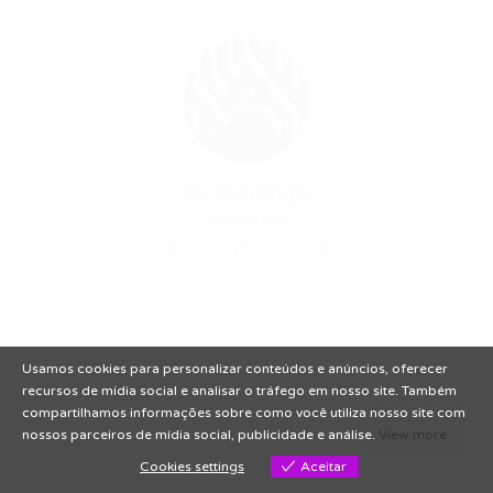
Por
Portal Vagas
16/06/2026
13
0
0
Usamos cookies para personalizar conteúdos e anúncios, oferecer
recursos de mídia social e analisar o tráfego em nosso site. Também
compartilhamos informações sobre como você utiliza nosso site com
nossos parceiros de mídia social, publicidade e análise.
View more
Cookies settings
Aceitar