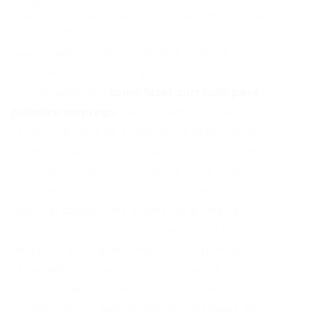
criação do seu currículo.
Saiba como adaptar seu currículo para diferentes vagas
e empresas.
Sua jornada profissional está prestes a
começar, e o primeiro passo, muitas vezes, é o
mais desafiador:
como fazer currículo para
primeiro emprego
. Para quem está iniciando a
carreira, a falta de experiência profissional
pode parecer um obstáculo intransponível.
No entanto, com a estratégia certa e um
currículo bem elaborado, é totalmente
possível causar uma excelente primeira
impressão e conquistar aquela vaga tão
desejada. Este guia completo foi pensado
especialmente para você, que busca
direcionamento e dicas práticas para construir
um documento que realmente destaque seu