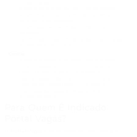
estágio/trainee.
Interface geralmente intuitiva e fácil de navegar.
Ferramentas de busca e filtros que ajudam a
encontrar vagas relevantes.
Possibilidade de criar um perfil profissional
detalhado.
Recursos adicionais como dicas de carreira e guias
de elaboração de currículo.
Contras:
A grande quantidade de vagas pode, por vezes,
tornar a navegação um pouco confusa se não
forem utilizados os filtros corretamente.
Algumas vagas podem ter um alto volume de
candidaturas, aumentando a concorrência.
A qualidade das vagas pode variar, exigindo
atenção na seleção.
Para Quem É Indicado
Portal Vagas?
O
Portal Vagas
é especialmente indicado para: