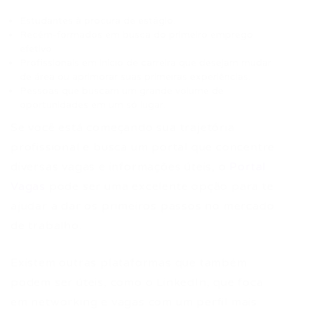
Estudantes à procura de estágio.
Recém-formados em busca do primeiro emprego
efetivo.
Profissionais em início de carreira que desejam mudar
de área ou aprimorar suas primeiras experiências.
Pessoas que buscam um grande volume de
oportunidades em um só lugar.
Se você está começando sua trajetória
profissional e busca um portal que concentre
diversas vagas e informações úteis, o
Portal
Vagas
pode ser uma excelente opção para te
ajudar a dar os primeiros passos no mercado
de trabalho.
Existem outras plataformas que também
podem ser úteis, como o LinkedIn, que foca
em networking e vagas com um perfil mais