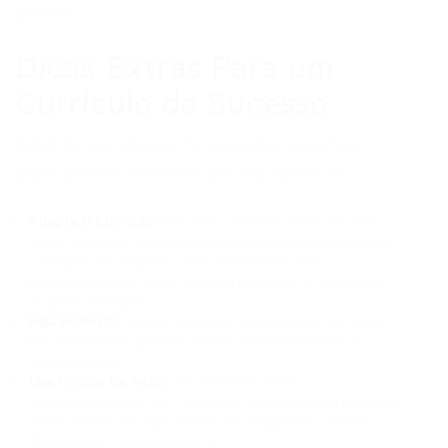
passar.
Dicas Extras Para um
Currículo de Sucesso
Além da estrutura e formatação, algumas
dicas podem potencializar seu currículo:
Adapte o Currículo:
Não use o mesmo currículo para
todas as vagas. Leia atentamente a descrição da vaga
e adapte seu objetivo, suas habilidades e as
experiências que você destaca para que se encaixem
no perfil desejado.
Seja Honesto:
Nunca minta em seu currículo. Se você
for descoberto, poderá perder a credibilidade e a
oportunidade.
Use Verbos de Ação:
Ao descrever suas
responsabilidades em trabalhos voluntários ou projetos,
utilize verbos de ação fortes (ex: “organizei”, “liderei”,
“desenvolvi”, “implementei”).