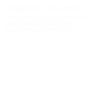
Perguntas Frequentes
Como posso destacar minhas
habilidades se não tenho
experiência profissional?
Para destacar suas habilidades sem
experiência profissional, foque em
experiências de vida, acadêmicas e
extracurriculares. Liste cursos, trabalhos
voluntários, projetos escolares ou
universitários, participação em grupos de
estudo, competições, ou até mesmo hobbies
que desenvolvam habilidades relevantes.
Utilize a seção de “Habilidades” para listar
tanto as competências técnicas (como
conhecimento em softwares) quanto as