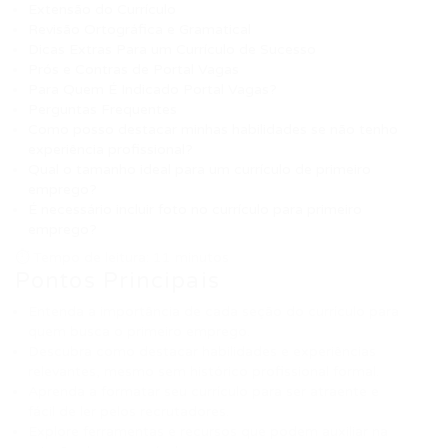
Extensão do Currículo
Revisão Ortográfica e Gramatical
Dicas Extras Para um Currículo de Sucesso
Prós e Contras de Portal Vagas
Para Quem É Indicado Portal Vagas?
Perguntas Frequentes
Como posso destacar minhas habilidades se não tenho
experiência profissional?
Qual o tamanho ideal para um currículo de primeiro
emprego?
É necessário incluir foto no currículo para primeiro
emprego?
⏱ Tempo de leitura: 11 minutos
Pontos Principais
Entenda a importância de cada seção do currículo para
quem busca o primeiro emprego.
Descubra como destacar habilidades e experiências
relevantes, mesmo sem histórico profissional formal.
Aprenda a formatar seu currículo para ser atraente e
fácil de ler pelos recrutadores.
Explore ferramentas e recursos que podem auxiliar na