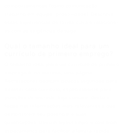
comportamentais (como comunicação,
trabalho em equipe, proatividade). Descreva
essas experiências de forma clara e relacione-
as com as exigências da vaga.
Qual o tamanho ideal para um
currículo de primeiro emprego?
O tamanho ideal para um currículo de primeiro
emprego é, no máximo, uma página.
Recrutadores dedicam poucos segundos para
analisar cada currículo, especialmente para
posições de entrada. Seja conciso, direto e
foque nas informações mais relevantes e que
demonstrem seu potencial e suas
qualificações. Use um layout limpo e com bom
espaçamento para facilitar a leitura rápida.