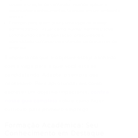
sociais e criação de conteúdo, visando aplicar e
desenvolver conhecimentos teóricos em um ambiente
prático.”
Exemplo para quem busca uma vaga de auxiliar
administrativo: “Atuar como Auxiliar Administrativo,
contribuindo com organização, proatividade e
aprendizado contínuo para otimizar os processos da
empresa.”
É importante que o objetivo esteja alinhado
com a vaga para a qual você está se
candidatando. Adapte-o sempre que
necessário. Para aprofundar em como
escrever um objetivo impactante,
confira
nosso guia completo
sobre como fazer
currículo para primeiro emprego.
Formação Acadêmica: Seu
Conhecimento em Destaque