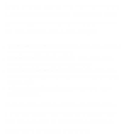
Esta é uma das seções mais importantes para
quem não tem experiência profissional. Liste
sua formação em ordem cronológica inversa
(da mais recente para a mais antiga):
Ensino Médio Completo:
Nome da instituição, cidade e
ano de conclusão (ou previsão).
Cursos Técnicos:
Nome do curso, instituição, carga
horária e ano de conclusão (ou previsão).
Graduação/Bacharelado:
Nome do curso, instituição,
semestre/ano atual ou previsão de conclusão, e carga
horária total.
Pós-graduação/Especialização:
Se aplicável, siga o
mesmo padrão.
Se você ainda está cursando, é crucial indicar
a previsão de término. Isso mostra que você
está em processo de formação e ainda tem
tempo para se dedicar à empresa.