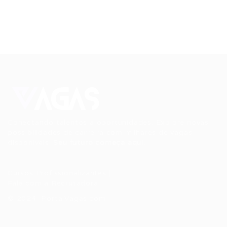
Conectando talentos a oportunidades. Explore novas
possibilidades de carreira com milhares de vagas
disponíveis.
Seu futuro começa aqui.
Cursos Profissionalizantes
|
Fale com a Recrutadora
© 2024 PortalVagas.com