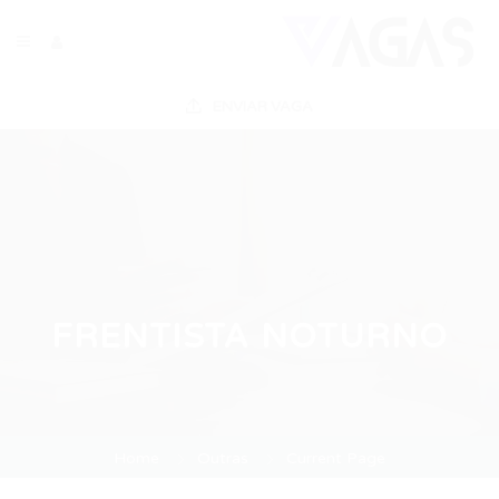
ENVIAR VAGA
FRENTISTA NOTURNO
Home
Outras
Current Page