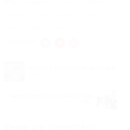
Tags
abastecimento
acima
atendimento
atividades
cliente
descrito
Frentista
noturno
perfil
vendas
Share this post
GERENTE DE POSTO DE GASOLINA
Post anterior
VENDEDOR DE LOJA (PRODUTOS
DE...
Próximo Post
Deixe um comentário