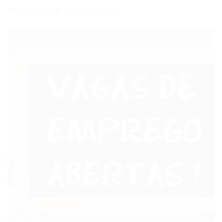
Outras
0 Comentários