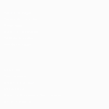
Recrutador / Empresas
Pacote de Vagas
Pacote de Currículos
Enviar vaga
Encontre candidados
Perfil da Empresa
Gestão de Vagas
Candidatos / Vagas
Sobre nós
Fale Conosco
Encontre sua vaga
Minha conta
Encontre Empresas e Recrutadores
Entrar/ Cadastrar