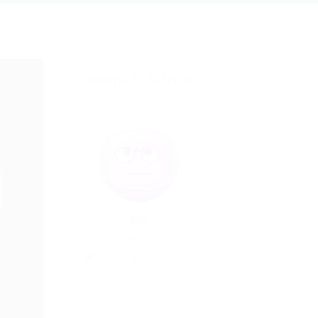
SOBRE O AUTOR
Por
27/04/2015
122
0
0