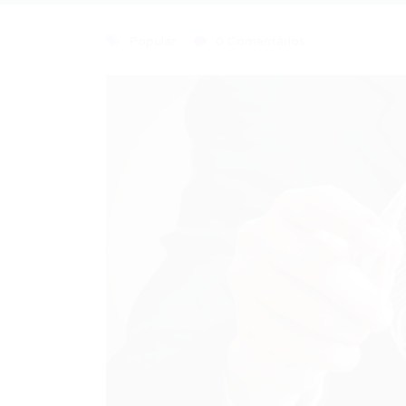
Popular
0 Comentários