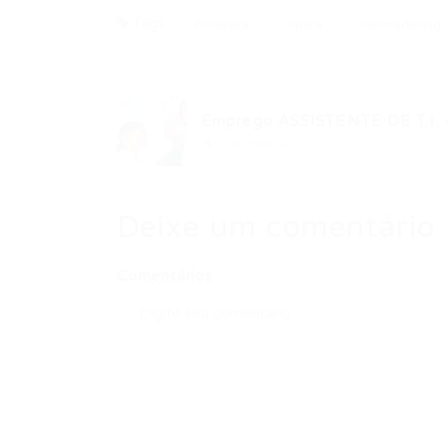
Tags
Fortaleza
opera
Telemarketing
Emprego ASSISTENTE DE T.I. –
Post anterior
Deixe um comentário
Comentários