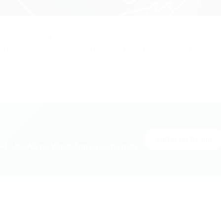
 localizada próximo ao Estádio Castelão : Telemarket
ompanhamento das operações logísticas via […]
Entrar no Grupo
L VAGAS no WhatsApp e receba tudo
nger
re