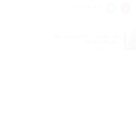
Share this post
...
Maracanaú/ce – Auxiliar de
Almoxarifado...
Próximo Post