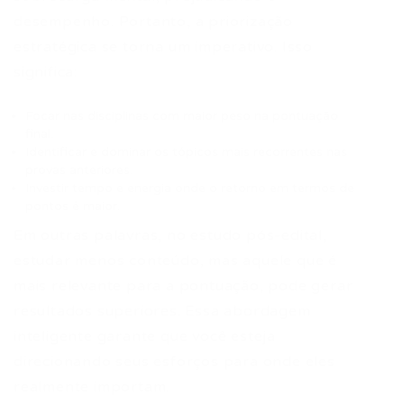
desempenho. Portanto, a priorização
estratégica se torna um imperativo. Isso
significa:
Focar nas disciplinas com maior peso na pontuação
final.
Identificar e dominar os tópicos mais recorrentes nas
provas anteriores.
Investir tempo e energia onde o retorno em termos de
pontos é maior.
Em outras palavras, no estudo pós-edital,
estudar menos conteúdo, mas aquele que é
mais relevante para a pontuação, pode gerar
resultados superiores. Essa abordagem
inteligente garante que você esteja
direcionando seus esforços para onde eles
realmente importam.