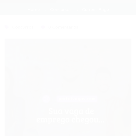
Home
Concursos
Current Page
Concursos
0 Comentários