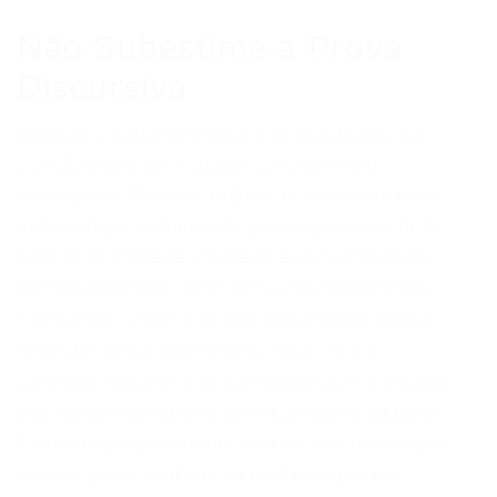
Não Subestime a Prova
Discursiva
Quando o edital prevê uma prova discursiva,
ela não pode ser tratada como um item
secundário. Muitos candidatos são eliminados
nessa etapa, justamente por negligenciá-la. A
prática deliberada, conceito explorado por K.
Anders Ericsson, demonstra que habilidades
complexas, como a escrita argumentativa e a
redação, demandam treino específico e
contínuo. Ignorar a prova discursiva no estudo
pós-edital representa um risco desnecessário.
É fundamental destinar, mesmo que um tempo
mínimo, para praticar a escrita, organizar