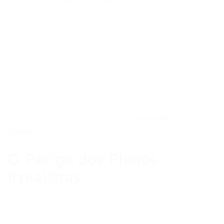
Analisar detalhadamente cada erro cometido.
Revisitar os pontos fracos identificados nas questões.
Utilizar os resultados para refinar a estratégia de
estudo.
Aprender com os erros é tão ou mais
importante quanto acertar. Essa prática
constante, aliada à análise, consolida o
aprendizado e prepara o candidato para os
desafios reais do dia da prova. Para quem
busca aprimorar essa prática,
simulados
focados
podem ser ferramentas valiosas.
O Perigo dos Planos
Irrealistas
A pressão do tempo no estudo pós-edital
frequentemente leva à criação de