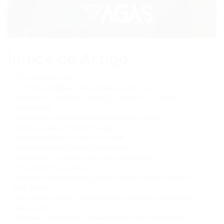
Índice do Artigo
Pontos Principais
A Virada de Chave: Do Amplo ao Essencial
O Cérebro em Ação: Limitação Cognitiva e Foco
Estratégico
Questões como Catalisador do Aprendizado
O Perigo dos Planos Irrealistas
A Arte de Escolher no Pós-Edital
Não Subestime a Prova Discursiva
Conclusão: Competindo com Inteligência
Perguntas Frequentes
Qual a principal diferença entre o estudo pré-edital e o
pós-edital?
Como a teoria da carga cognitiva se aplica ao estudo
pós-edital?
Por que a resolução de questões é tão importante