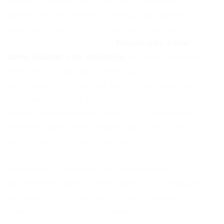
marca um divisor de águas na jornada de um
candidato. De repente, o tempo que parecia
abundante se torna um recurso precioso e
escasso. Nesse cenário, o
Estudo pós-edital:
como estudar com eficiência
se transforma em
uma meta crucial para quem busca a
aprovação. Embora não seja o ideal, essa fase
pode ser vitoriosa com a aplicação de método,
foco e inteligência estratégica. É fundamental
entender que a mentalidade para o estudo
pós-edital difere substancialmente da
preparação pré-edital. Enquanto antes o
objetivo era construir uma base sólida e
abrangente, agora a prioridade é a otimização
de cada minuto dedicado ao aprendizado,
visando o máximo de pontuação.