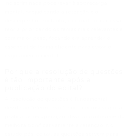
indiscriminada pode levar à sobrecarga
mental, prejudicando a retenção e o
desempenho. Portanto, é crucial aplicar essa
teoria priorizando os temas mais relevantes e
com maior peso, focando em aprender o
essencial de forma eficiente para evitar o
esgotamento mental.
Por que a resolução de questões
é tão importante após a
publicação do edital?
A resolução de questões é fundamental
devido ao “efeito teste”, que demonstra que a
prática de recuperação ativa do conhecimento
melhora significativamente a retenção. No
estudo pós-edital, as questões servem para