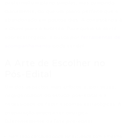
preferível um plano simples, mas cumprido
diariamente, do que um plano perfeito que é
abandonado em poucos dias. A consistência é
a chave para o sucesso. Para quem se sente
sobrecarregado, a busca por
ferramentas de
acompanhamento
pode ser útil.
A Arte de Escolher no
Pós-Edital
Um dos aspectos mais críticos e, por vezes,
negligenciados do estudo pós-edital é a
necessidade de fazer escolhas estratégicas. A
preparação precisa ser cirúrgica.
Diferentemente da fase pré-edital:
Nem todo conteúdo pode ser estudado com a mesma