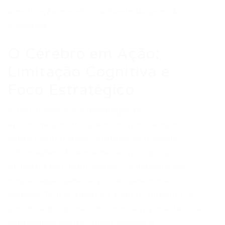
a motivação e a eficácia diante da pressão
crescente.
O Cérebro em Ação:
Limitação Cognitiva e
Foco Estratégico
A neurociência e a psicologia da
aprendizagem oferecem insights valiosos
sobre como nossos cérebros processam
informações. A teoria da carga cognitiva,
proposta por John Sweller, demonstra que
nossa capacidade de processamento é
limitada. Tentar absorver todo o conteúdo de
um edital de forma indiscriminada pode levar à
sobrecarga mental, prejudicando o