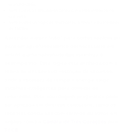
profundidade.
Nem todas as disciplinas terão o mesmo impacto na
sua nota.
Nem todos os tópicos merecerão a mesma quantidade
de tempo.
Aprender a dizer “não” para certos tópicos ou
para um aprofundamento desnecessário em
outros é uma habilidade que maximiza o
desempenho. Essa lógica está alinhada com a
teoria da decisão sob restrição de recursos,
onde a escassez de tempo e energia exige
escolhas inteligentes para otimizar os
resultados. Essa abordagem pragmática pode
ser aplicada em diversos concursos, como os
recentes concursos com salários atrativos em
órgãos como a
Câmara de Três Corações
ou o
TJ CE
.