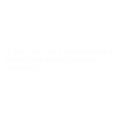
consolidar o aprendizado, identificar pontos
fracos, simular o ambiente da prova e
direcionar a revisão, garantindo que o
candidato esteja realmente preparado para
os tipos de perguntas que encontrará.
O que fazer se o cronograma de
estudo pós-edital parecer
irrealista?
Se o cronograma parecer irrealista, é
essencial revisá-lo e adaptá-lo para metas
alcançáveis e consistentes. Em vez de
sobrecarregar os dias com excesso de
matérias e horas, opte por um plano mais
simples que você consiga cumprir diariamente.
A consistência é mais valiosa do que a