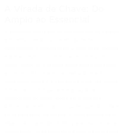
A Virada de Chave: Do
Amplo ao Essencial
A principal mudança de perspectiva no estudo
pós-edital reside na necessidade de
objetividade e priorização. O erro mais comum
é tentar replicar a rotina de estudos pré-
edital, como se o tempo ainda fosse um aliado
generoso. No entanto, a realidade é outra:
cada hora conta e a estratégia deve ser afiada.
Saber como otimizar o tempo após a
publicação do edital pode ser o grande
diferencial, mesmo para aqueles que já vinham
se preparando há meses. A mentalidade deve
migrar de “aprender tudo” para “maximizar a
pontuação”. Essa transição é vital para manter