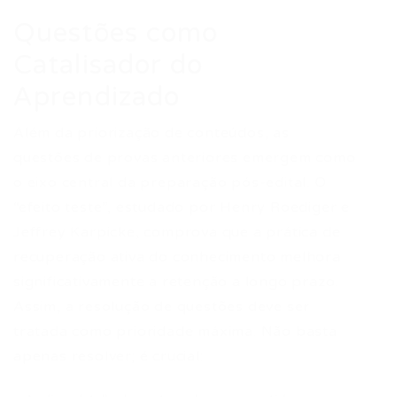
Questões como
Catalisador do
Aprendizado
Além da priorização de conteúdos, as
questões de provas anteriores emergem como
o eixo central da preparação pós-edital. O
“efeito teste”, estudado por Henry Roediger e
Jeffrey Karpicke, comprova que a prática de
recuperação ativa do conhecimento melhora
significativamente a retenção a longo prazo.
Assim, a resolução de questões deve ser
tratada como prioridade máxima. Não basta
apenas resolver; é crucial: