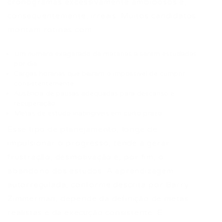
cronogramas excessivamente ambiciosos e,
consequentemente, irreais. Muitos candidatos
montam rotinas com:
Um número exagerado de matérias a serem estudadas
por dia.
Cargas horárias que beiram o impossível de cumprir
consistentemente.
Ausência de pausas adequadas para descanso e
recuperação.
Metas de estudo inatingíveis em curto prazo.
Esse tipo de planejamento, longe de
impulsionar o progresso, tende a gerar
frustração, desmotivação e, por fim, o
abandono dos estudos. A aprendizagem
autorregulada, conforme descrita por Barry
Zimmerman, depende da definição de metas
realistas e da execução consistente. É