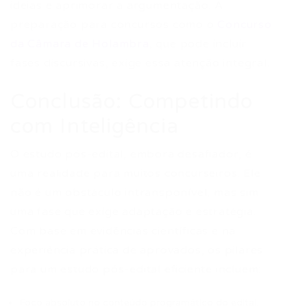
ideias e aprimorar a argumentação. A
preparação para concursos como o
Concurso
da Câmara de Holambra
, que pode incluir
fases discursivas, exige essa atenção integral.
Conclusão: Competindo
com Inteligência
O estudo pós-edital, embora desafiador, é
uma realidade para muitos concurseiros. Ele
não é um obstáculo intransponível, mas sim
uma fase que exige adaptação e estratégia.
Com base em evidências científicas e na
experiência prática de aprovados, os pilares
para um estudo pós-edital eficiente incluem:
Foco absoluto no conteúdo programático do edital.