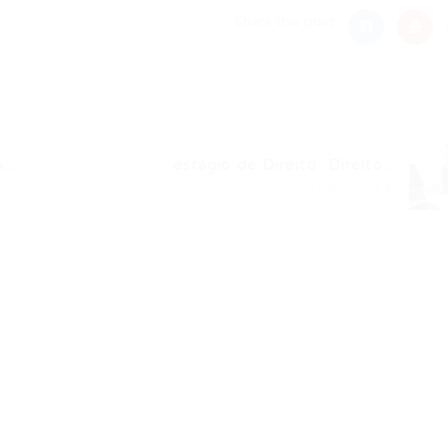
Share this post
..
estágio de Direito  Direito...
Próximo Post