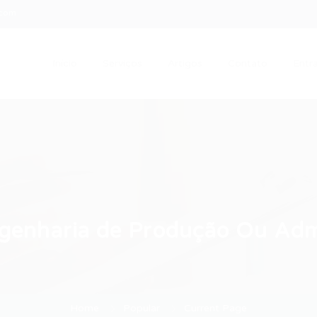
.com
Início
Serviços
Artigos
Contato
Entra
ngenharia de Produção Ou Adm
Home
Popular
Current Page