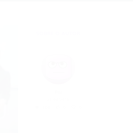
SOBRE O AUTOR
Por
23/04/2015
109
0
0