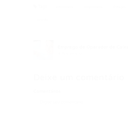
Tags
administra
engenharia
Estagio
produ
Emprego de Operador de Caixa.
Post anterior
Deixe um comentário
Comentários