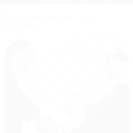
Administrativo
,
Estagio
,
Popular
,
tecnico
0 Comentários