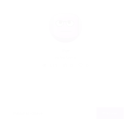
Por
08/06/2015
111
0
0