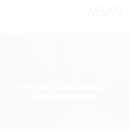
ENVIAR VAGA
estagiário para Setor
Administrativo
Home
Administrativo
Current Page