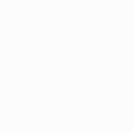
Conectando talentos a oportunidades. Explore novas
possibilidades de carreira com milhares de vagas
disponíveis.
Seu futuro começa aqui.
Cursos Profissionalizantes
|
Fale com a Recrutadora
© 2024 PortalVagas.com
Recrutador / Empresas
Pacote de Vagas
Pacote de Currículos
Enviar vaga
Encontre candidados
Perfil da Empresa
Gestão de Vagas