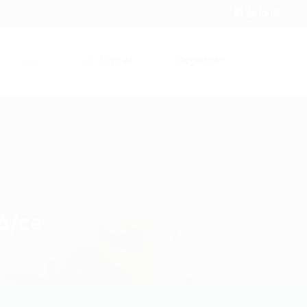
Entrar
Registrar
r / Cadastrar
ó/ce