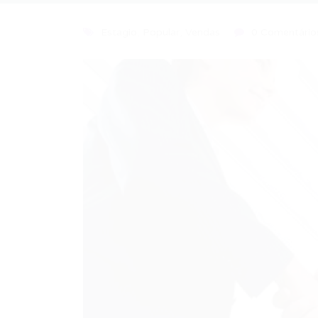
Estagio
,
Popular
,
Vendas
0 Comentário