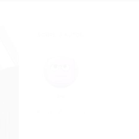
SOBRE O AUTOR
Por
03/01/2017
119
0
0