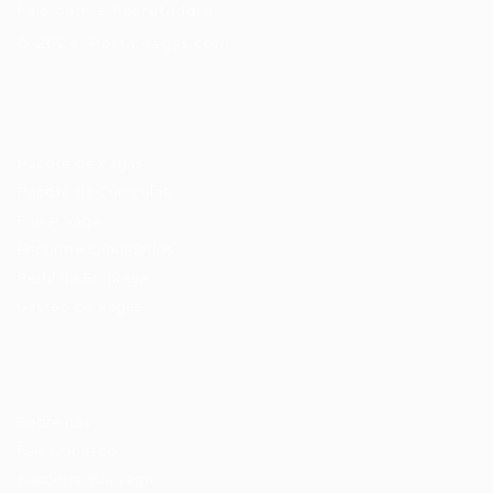
Fale com a Recrutadora
© 2024 PortalVagas.com
Recrutador / Empresas
Pacote de Vagas
Pacote de Currículos
Enviar vaga
Encontre candidados
Perfil da Empresa
Gestão de Vagas
Candidatos / Vagas
Sobre nós
Fale Conosco
Encontre sua vaga