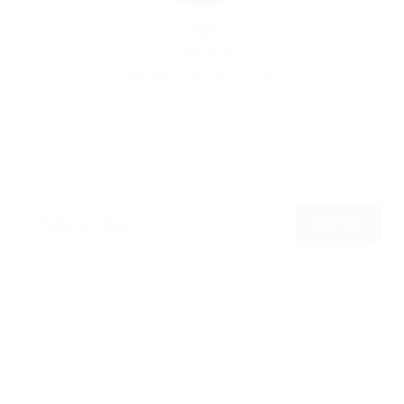
Por
22/10/2015
102
0
0