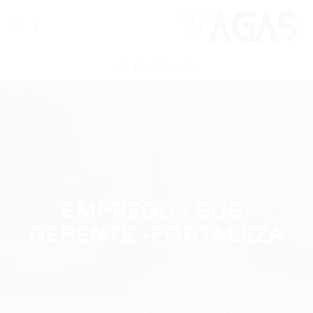
ENVIAR VAGA
EMPREGOS SUB-
GERENTE -FORTALEZA
Home
Fortaleza
Current Page