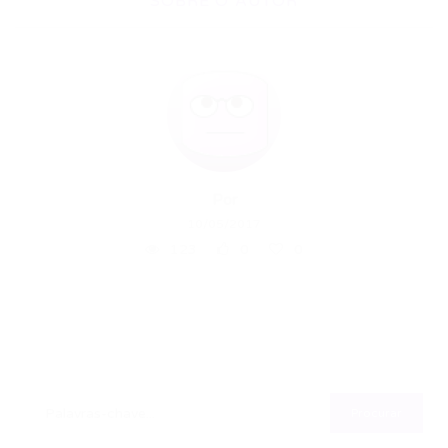
SOBRE O AUTOR
Por
10/05/2017
123
0
0