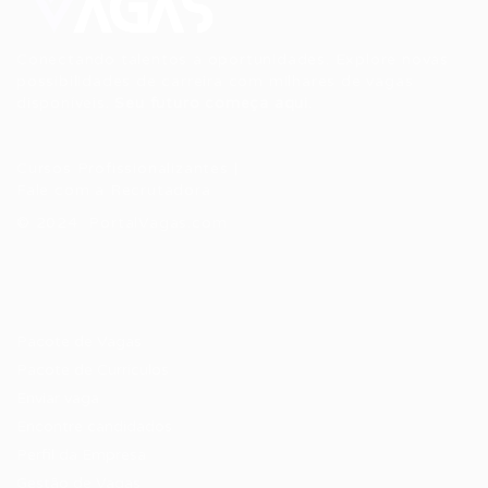
Conectando talentos a oportunidades. Explore novas
possibilidades de carreira com milhares de vagas
disponíveis.
Seu futuro começa aqui.
Cursos Profissionalizantes
|
Fale com a Recrutadora
© 2024 PortalVagas.com
Recrutador / Empresas
Pacote de Vagas
Pacote de Currículos
Enviar vaga
Encontre candidados
Perfil da Empresa
Gestão de Vagas