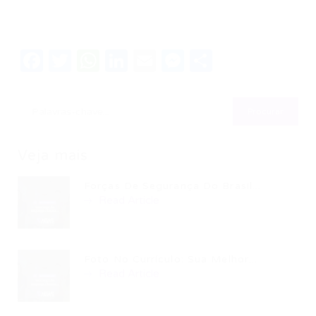
Facebook
Twitter
WhatsApp
LinkedIn
Email
Messenger
Share
Veja mais
Forças De Segurança Do Brasil...
Read Article
Foto No Currículo: Sua Melhor...
Read Article