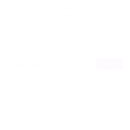
Por
14/04/2016
109
0
0