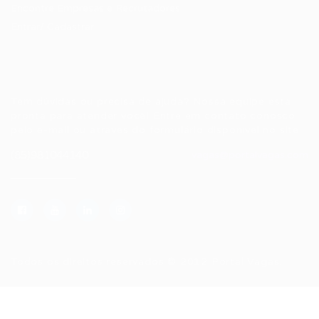
Encontre Empresas e Recrutadores
Entrar/ Cadastrar
Fale conosco
Tem dúvidas ou precisa de ajuda? Nossa equipe está
pronta para atender você! Entre em contato conosco
pelo e-mail ou através do formulário disponível no site.
(85)981044140
vagas@portalvagas.com
Todos os direitos reservados © 2012 Portal Vagas.