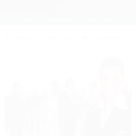
Home
Encarregado
Current Page
Encarregado
,
Fortaleza
,
Outras
0 Comentários