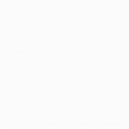
Encontre candidados
Perfil da Empresa
Gestão de Vagas
Candidatos / Vagas
Sobre nós
Fale Conosco
Encontre sua vaga
Minha conta
Encontre Empresas e Recrutadores
Entrar/ Cadastrar
Fale conosco
Tem dúvidas ou precisa de ajuda? Nossa equipe está
pronta para atender você! Entre em contato conosco
pelo e-mail ou através do formulário disponível no site.