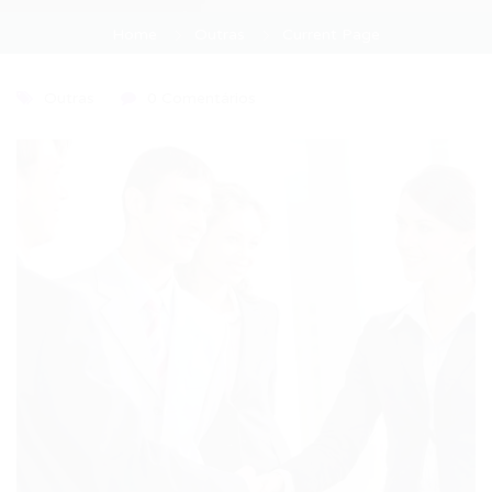
Home
Outras
Current Page
Outras
0 Comentários