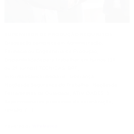
SUPERVISOR DE PRODUÇÃO REQUISITOS:·
Graduação completa em Administração,
Farmácia ou Engenharia da Produção;·
Disponibilidadepara trabalhar em turnos (1º
ou 2º turnos) TÉCNICAS· BPF;·
Informáticaintermediária;· Liderança;·
Noçõesde Segurança do Trabalho;· Noçõesde
Ferramentas da Qualidade; ATIVIDADES: 1.
Supervisionaros processos de esterilização,
revisão, […]
Powered by
WPeMatico