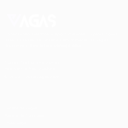
Conectando talentos a oportunidades. Explore novas
possibilidades de carreira com milhares de vagas
disponíveis.
Seu futuro começa aqui.
Cursos Profissionalizantes
|
Fale com a Recrutadora
© 2024 PortalVagas.com
Recrutador / Empresas
Pacote de Vagas
Pacote de Currículos
Enviar vaga