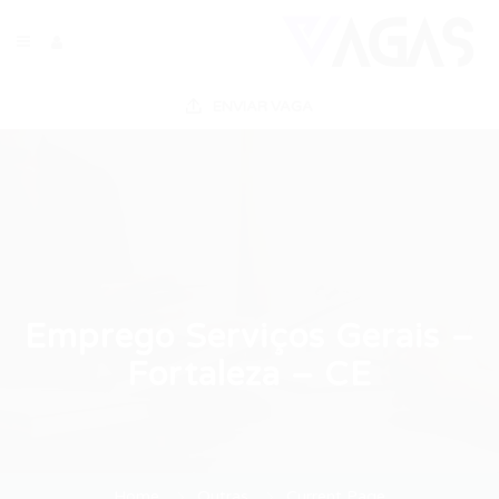
ENVIAR VAGA
Emprego Serviços Gerais –
Fortaleza – CE
Home
Outras
Current Page