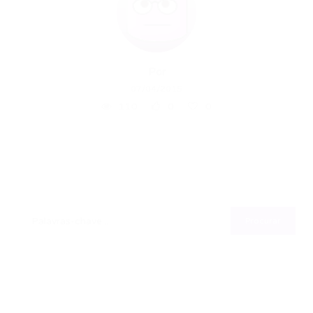
Por
07/04/2015
110
0
0