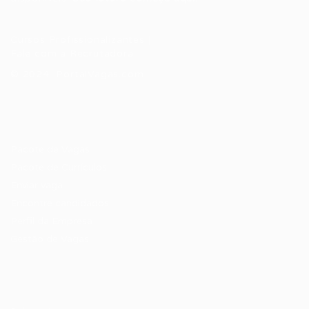
Cursos Profissionalizantes
|
Fale com a Recrutadora
© 2024 PortalVagas.com
Recrutador / Empresas
Pacote de Vagas
Pacote de Currículos
Enviar vaga
Encontre candidados
Perfil da Empresa
Gestão de Vagas
Candidatos / Vagas