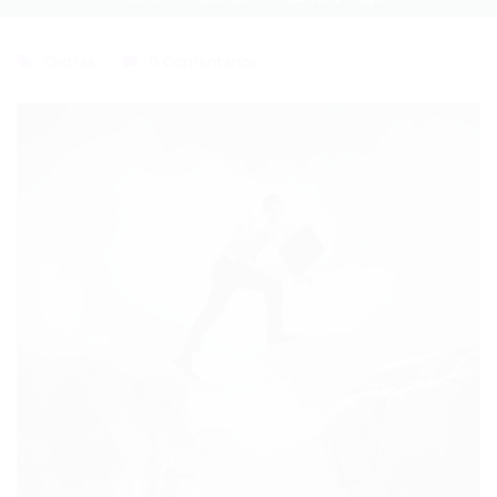
Outras
0 Comentários