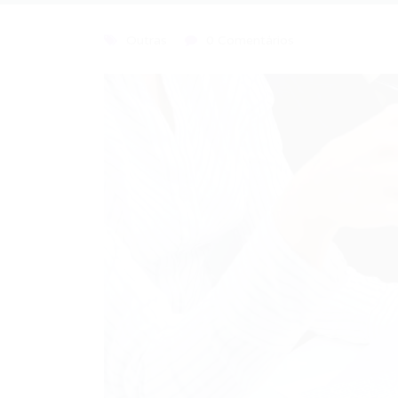
Outras
0 Comentários