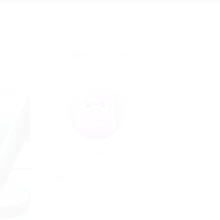
SOBRE O AUTOR
Por
09/04/2015
102
0
0