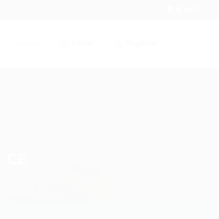
Entrar
Registrar
r / Cadastrar
– CE