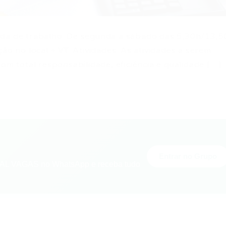
ada de trabalho: De segunda a sábado das 5,30h/13,5
ão no local + VT. Atividades: As atividades a serem
com total responsabilidade, eficiência e qualidade […]
Entrar no Grupo
L VAGAS no WhatsApp e receba tudo
nger
re