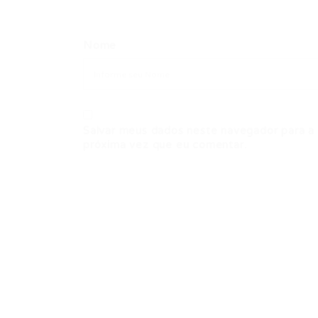
Nome
Salvar meus dados neste navegador para a
próxima vez que eu comentar.