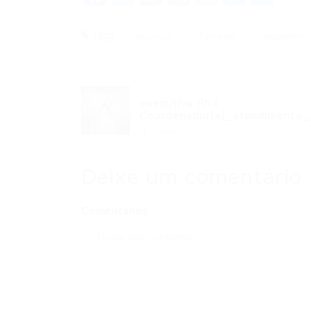
Tags
emprego
Fortaleza
salgadeiro
executiva Rh (
Coordenador(a)_atendimento_
Post anterior
Deixe um comentário
Comentários