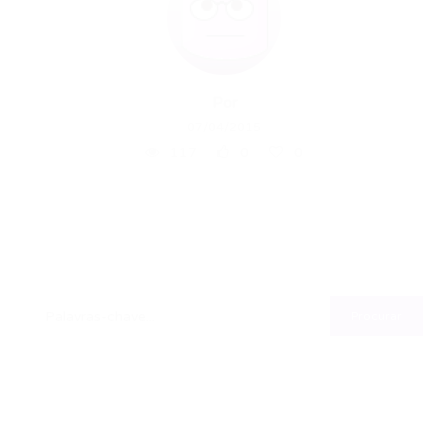
Por
07/04/2015
117
0
0