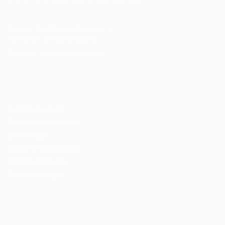
Cursos Profissionalizantes
|
Fale com a Recrutadora
© 2024 PortalVagas.com
Recrutador / Empresas
Pacote de Vagas
Pacote de Currículos
Enviar vaga
Encontre candidados
Perfil da Empresa
Gestão de Vagas
Candidatos / Vagas