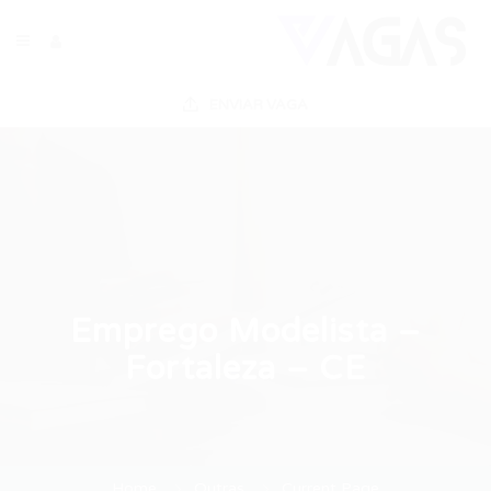
ENVIAR VAGA
Emprego Modelista –
Fortaleza – CE
Home
Outras
Current Page