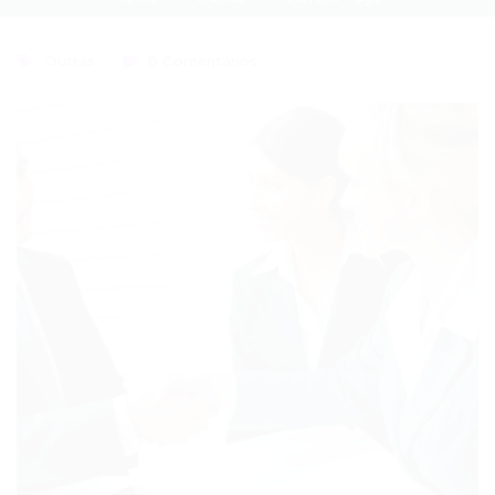
Outras
0 Comentários