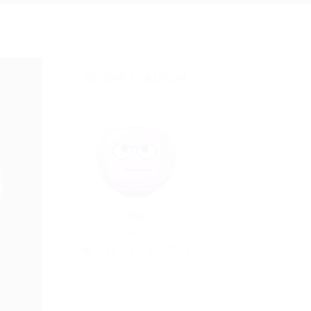
SOBRE O AUTOR
Por
15/04/2015
118
0
0