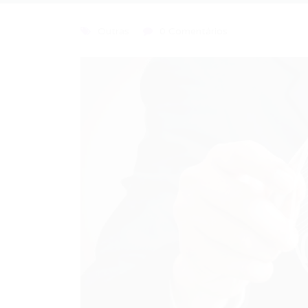
Outras
0 Comentários