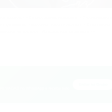
 básicos:* • Ensino médio completo; • Conheciment
ca (planilhas, relatórios, dentre outros); • Experiência
ilidade de horário. *Resumo das atividades:* •
Entrar no Grupo
L VAGAS no WhatsApp e receba tudo