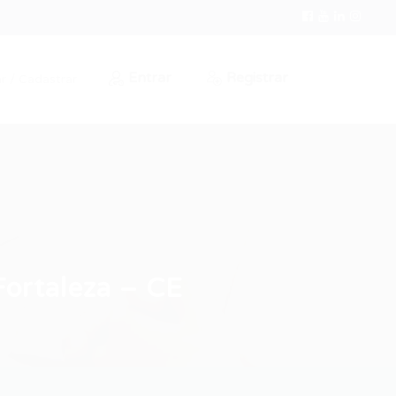
Entrar
Registrar
r / Cadastrar
rtaleza – CE