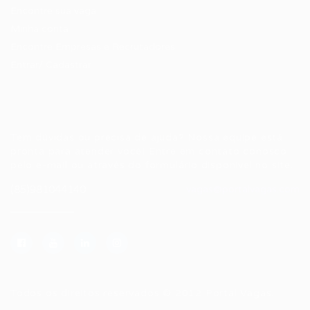
Encontre sua vaga
Minha conta
Encontre Empresas e Recrutadores
Entrar/ Cadastrar
Fale conosco
Tem dúvidas ou precisa de ajuda? Nossa equipe está
pronta para atender você! Entre em contato conosco
pelo e-mail ou através do formulário disponível no site.
(85)981044140
vagas@portalvagas.com
Todos os direitos reservados © 2012 Portal Vagas.