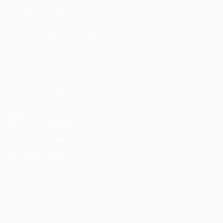
Cursos Profissionalizantes
|
Fale com a Recrutadora
© 2024 PortalVagas.com
Recrutador / Empresas
Pacote de Vagas
Pacote de Currículos
Enviar vaga
Encontre candidados
Perfil da Empresa
Gestão de Vagas
Candidatos / Vagas
Sobre nós
Fale Conosco