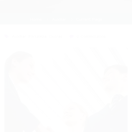
Home
Auxiliar
Current Page
Auxiliar
,
Fortaleza
,
Outras
0 Comentários