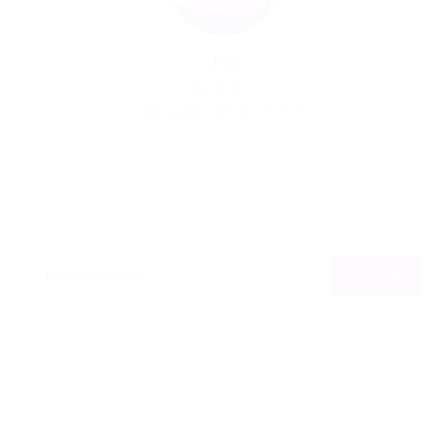
Por
06/10/2015
126
0
0