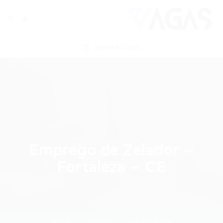
ENVIAR VAGA
Emprego de Zelador –
Fortaleza – CE
Home
Outras
Current Page