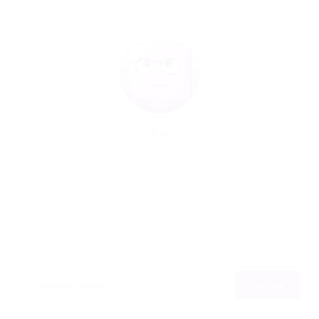
Por
23/04/2015
109
0
0