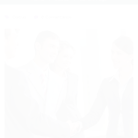
Outras
0 Comentários