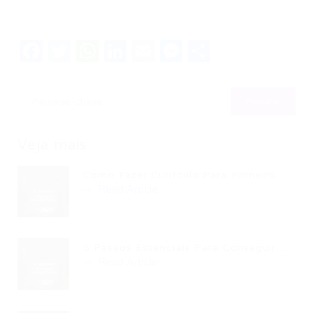
Facebook
Twitter
WhatsApp
LinkedIn
Email
Messenger
Share
Veja mais
Como Fazer Currículo Para Primeiro...
Read Article
5 Passos Essenciais Para Conseguir...
Read Article