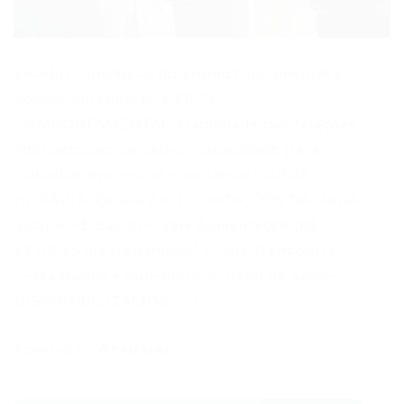
Zelador Conclusão do ensino fundamental e
noções em limpeza. PERFIL
COMPORTAMENTAL: Habilidade nas relações
interpessoais, proativo, capacidade para
trabalhar em equipe e iniciativa. CARGA
HORÁRIA: Escala 6 x 1 CONDIÇÕES DA VAGA:
Salário R$ 828,00+ Vale Alimentação (R$
13,00 ao dia trabalhado) + Vale Transporte +
Cesta Básica + Subsídio em Plano de Saúde.
DISPONIBILIZAMOS […]
Powered by
WPeMatico