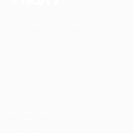
Conectando talentos a oportunidades. Explore novas
possibilidades de carreira com milhares de vagas
disponíveis.
Seu futuro começa aqui.
Cursos Profissionalizantes
|
Fale com a Recrutadora
© 2024 PortalVagas.com
Recrutador / Empresas
Pacote de Vagas
Pacote de Currículos
Enviar vaga
Encontre candidados
Perfil da Empresa
Gestão de Vagas