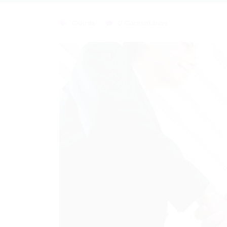
Outras
0 Comentários