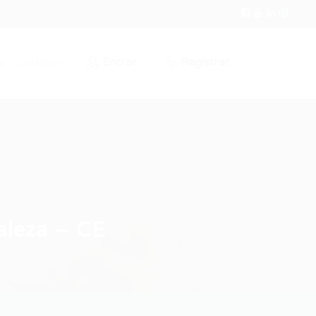
Entrar
Registrar
r / Cadastrar
aleza – CE