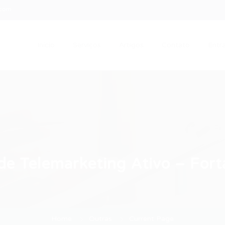
.com
Início
Serviços
Artigos
Contato
Entra
e Telemarketing Ativo – Fort
Home
Outras
Current Page