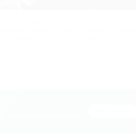
transporte, Vale-refeição. Salário na Carteira.
erecidos: A combinar. Horário de Trabalho: A combin
: As atividades a serem realizadas pelo profissional
ficiência e qualidade Interessados em se candidatar a
[…]
Entrar no Grupo
L VAGAS no WhatsApp e receba tudo