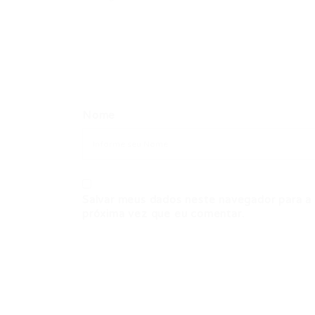
Nome
Salvar meus dados neste navegador para a
próxima vez que eu comentar.