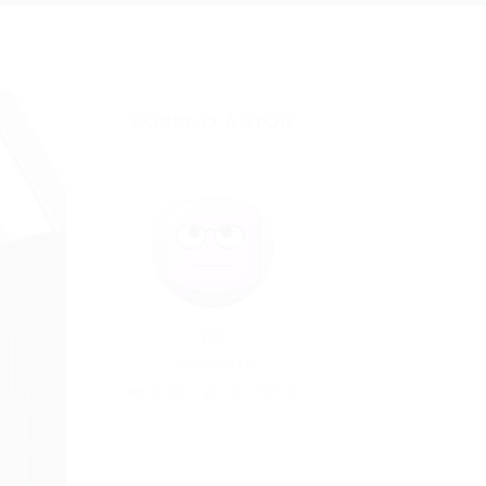
SOBRE O AUTOR
Por
28/04/2015
116
0
0