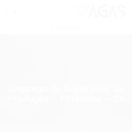
ENVIAR VAGA
Emprego de Supervisor de
Produção – Fortaleza – CE
Home
Outras
Current Page