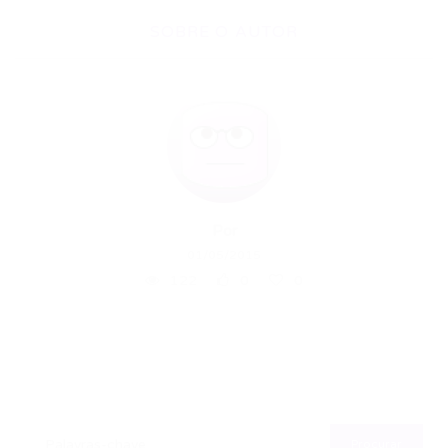
SOBRE O AUTOR
Por
01/05/2015
122
0
0