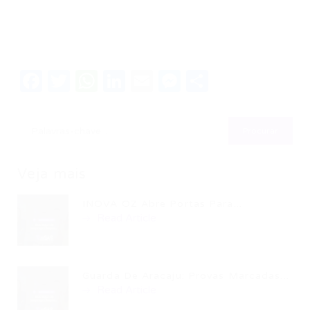
Facebook
Twitter
WhatsApp
LinkedIn
Email
Messenger
Share
Veja mais
INOVA OZ Abre Portas Para...
Read Article
Guarda De Aracaju: Provas Marcadas...
Read Article