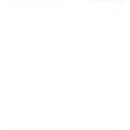
Supervisor de Produção Descrição das
funções: · Liderança de produção. · Trabalhar
sobre Pressão. · Atendimento ao cliente ·
Escala de funcionários · Resolução de
Conflitos · Escolaridade: Técnica ou
Experiência mínima de 03 anos.
Conhecimentos: Pacote Office, Internet. Perfil
: Proativa, Experiencia Horário de Trabalho:
Escala Benefícios: R$ 7,00 Almoço (dia) e Vale
Transporte. […]
Powered by
WPeMatico