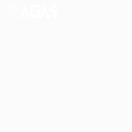
Conectando talentos a oportunidades. Explore novas
possibilidades de carreira com milhares de vagas
disponíveis.
Seu futuro começa aqui.
Cursos Profissionalizantes
|
Fale com a Recrutadora
© 2024 PortalVagas.com
Recrutador / Empresas
Pacote de Vagas
Pacote de Currículos
Enviar vaga
Encontre candidados