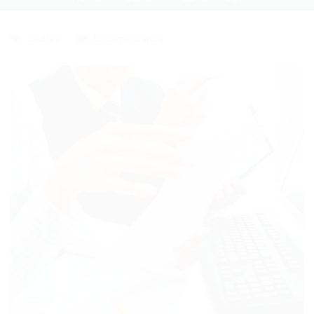
Outras
0 Comentários