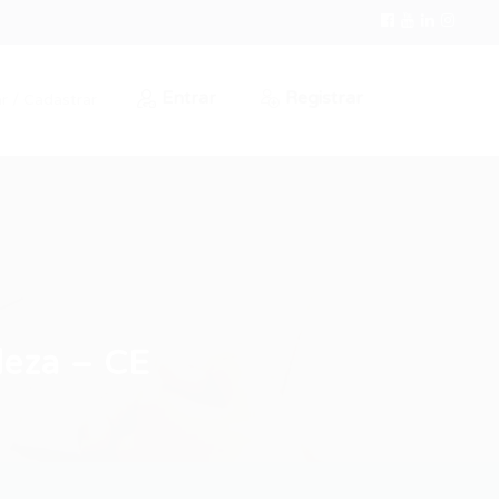
Entrar
Registrar
r / Cadastrar
leza – CE