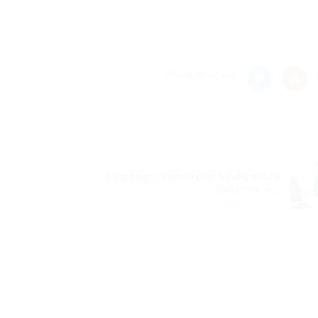
nger
re
Share this post
Emprego Vendedor Sindicalista
Externo –...
Próximo Post