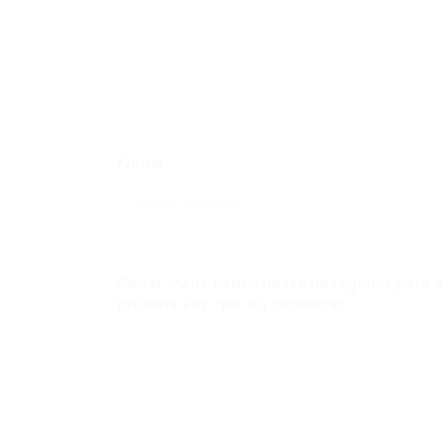
Nome
Salvar meus dados neste navegador para a
próxima vez que eu comentar.