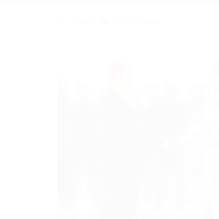
Outras
0 Comentários