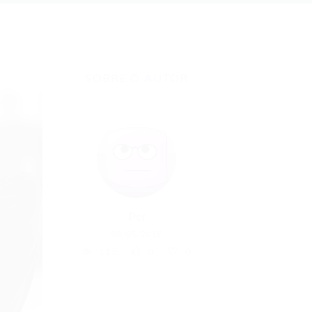
SOBRE O AUTOR
Por
08/05/2015
115
0
0