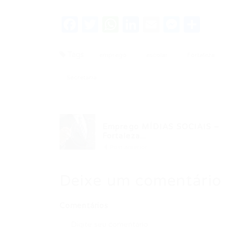
Facebook
Twitter
WhatsApp
LinkedIn
Email
Messe
Sha
Tags
emprego
escolar
Fortaleza
Secretaria
Emprego MÍDIAS SOCIAIS –
Fortaleza...
Post anterior
Deixe um comentário
Comentários