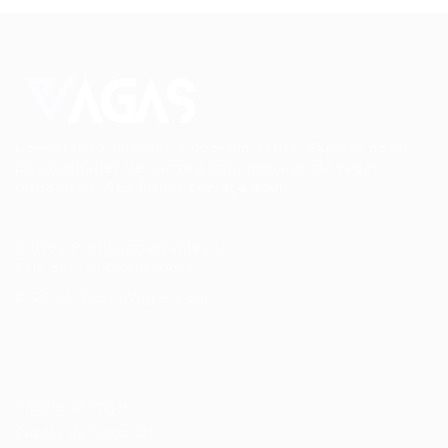
Conectando talentos a oportunidades. Explore novas
possibilidades de carreira com milhares de vagas
disponíveis.
Seu futuro começa aqui.
Cursos Profissionalizantes
|
Fale com a Recrutadora
© 2024 PortalVagas.com
Recrutador / Empresas
Pacote de Vagas
Pacote de Currículos