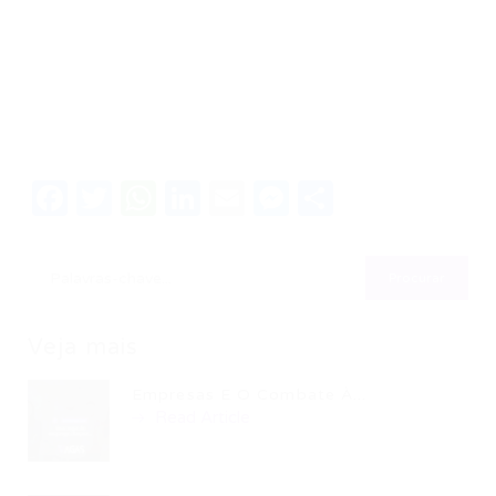
Facebook
Twitter
WhatsApp
LinkedIn
Email
Messenger
Share
Veja mais
Empresas E O Combate À...
Read Article