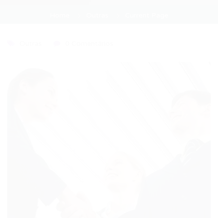
Home
Outras
Current Page
Outras
0 Comentários