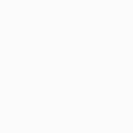
Enviar vaga
Encontre candidados
Perfil da Empresa
Gestão de Vagas
Candidatos / Vagas
Sobre nós
Fale Conosco
Encontre sua vaga
Minha conta
Encontre Empresas e Recrutadores
Entrar/ Cadastrar
Fale conosco
Tem dúvidas ou precisa de ajuda? Nossa equipe está