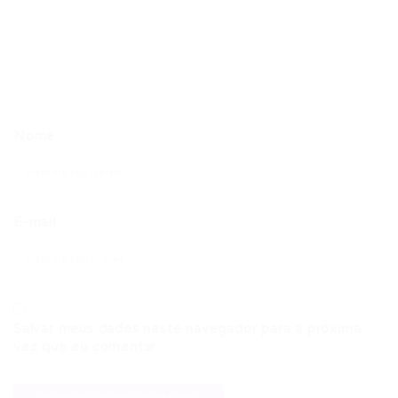
Nome
E-mail
Salvar meus dados neste navegador para a próxima
vez que eu comentar.