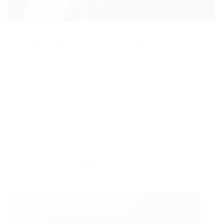
Estoquista Requisitos: Ensino médio completo
Prestar apoio logístico. Verificar inventário.
Registrar no sistema a movimentação de
mercadorias Atividades a Serem
Desenvolvidas: controlar a entrada e saída de
mercadorias, determinar a média de saídas
por determinado produto evitando assim que
ajam […]
Powered by
WPeMatico
💬
Gostou desse conteúdo?