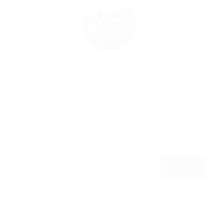
Por
13/04/2015
135
0
0