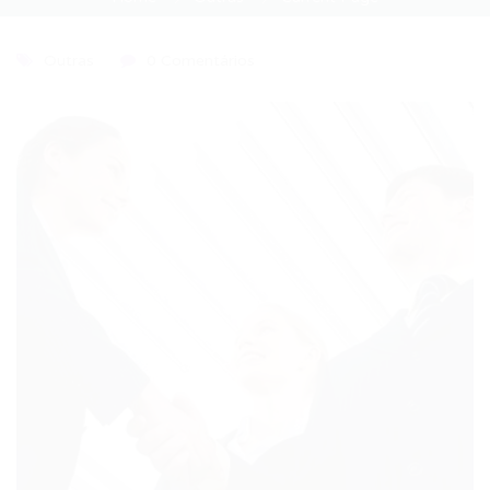
Outras
0 Comentários