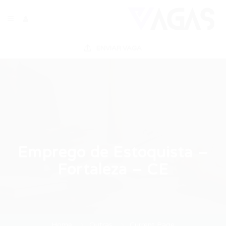
ENVIAR VAGA
Emprego de Estoquista –
Fortaleza – CE
Home
Outras
Current Page