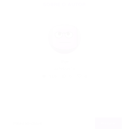
SOBRE O AUTOR
Por
23/04/2015
118
0
0