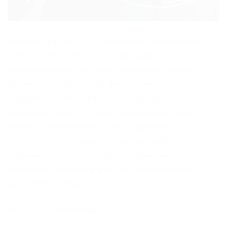
Encarregado de P.C.P Necessário experiência
com PCP (experiência comprovada) e
disponibilidade de horário. Desejável Ensino
Superior Cursando nas áreas afins
(Engenharia de Alimentos, Produção etc.).
Atividades Desenvolvidas: Desenvolver toda a
rotina do departamento de programação e
controle de produção, responder pelo
mapeamento da produção, analisar os
processos técnicos e buscar o cumprimento
das metas. Prestar […]
Powered by
WPeMatico