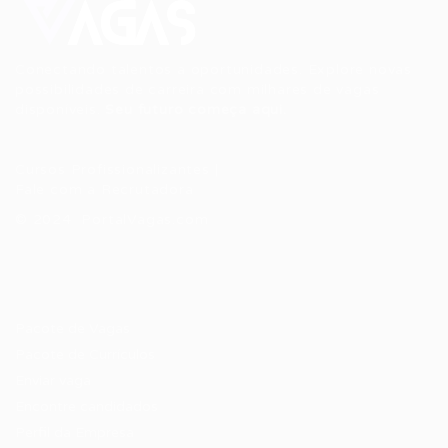
Conectando talentos a oportunidades. Explore novas
possibilidades de carreira com milhares de vagas
disponíveis.
Seu futuro começa aqui.
Cursos Profissionalizantes
|
Fale com a Recrutadora
© 2024 PortalVagas.com
Recrutador / Empresas
Pacote de Vagas
Pacote de Currículos
Enviar vaga
Encontre candidados
Perfil da Empresa