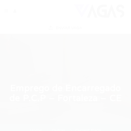
ENVIAR VAGA
Emprego de Encarregado
de P.C.P – Fortaleza – CE
Home
Outras
Current Page