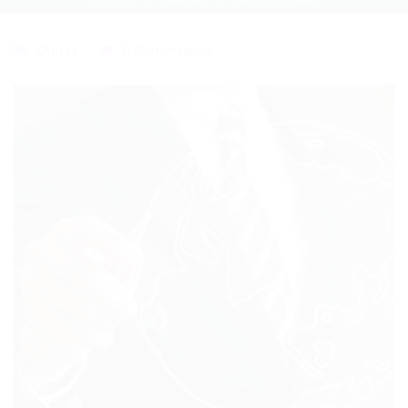
Outras
0 Comentários