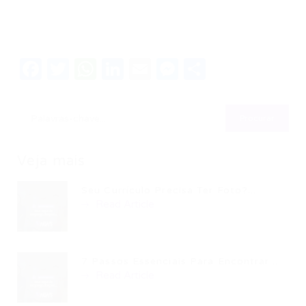
Facebook
Twitter
WhatsApp
LinkedIn
Email
Messenger
Share
Veja mais
Seu Currículo Precisa Ter Foto?...
Read Article
7 Passos Essenciais Para Encontrar...
Read Article