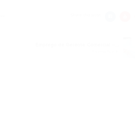
Share this post
eza
Emprego de Gerente Comercial –...
Próximo Post