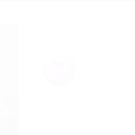
SOBRE O AUTOR
Por
19/04/2015
113
0
0