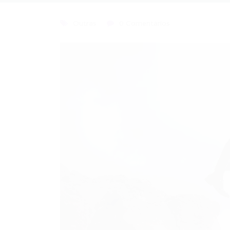
Outras
0 Comentários