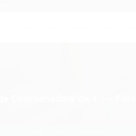
.com
Início
Serviços
Artigos
Contato
Entra
e Coordenadora de T.I – Fort
Home
Outras
Current Page