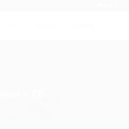
Entrar
Registrar
r / Cadastrar
aleza – CE