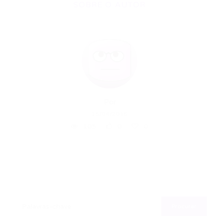
SOBRE O AUTOR
Por
15/04/2015
105
0
0