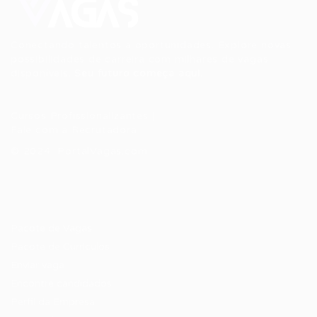
Conectando talentos a oportunidades. Explore novas
possibilidades de carreira com milhares de vagas
disponíveis.
Seu futuro começa aqui.
Cursos Profissionalizantes
|
Fale com a Recrutadora
© 2024 PortalVagas.com
Recrutador / Empresas
Pacote de Vagas
Pacote de Currículos
Enviar vaga
Encontre candidados
Perfil da Empresa