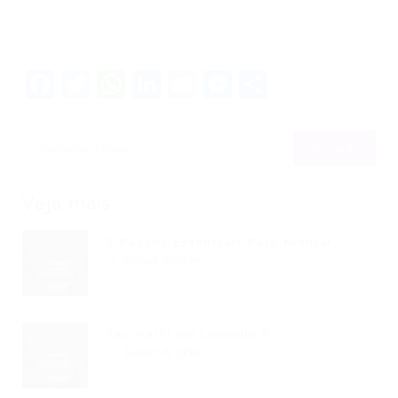
Facebook
Twitter
WhatsApp
LinkedIn
Email
Messenger
Share
Veja mais
5 Passos Essenciais Para Montar...
Read Article
Seu Perfil No LinkedIn É...
Read Article