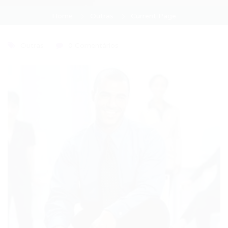
Home
Outras
Current Page
Outras
0 Comentários