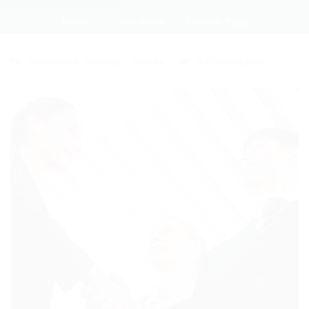
Home
Consultora
Current Page
Consultora
,
Fortaleza
,
Outras
0 Comentários