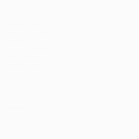
Recrutador / Empresas
Pacote de Vagas
Pacote de Currículos
Enviar vaga
Encontre candidados
Perfil da Empresa
Gestão de Vagas
Candidatos / Vagas
Sobre nós
Fale Conosco
Encontre sua vaga
Minha conta
Encontre Empresas e Recrutadores