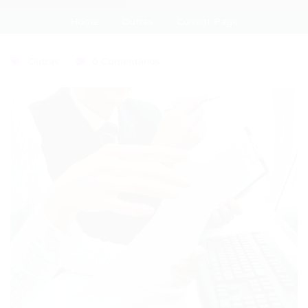
Home
Outras
Current Page
Outras
0 Comentários