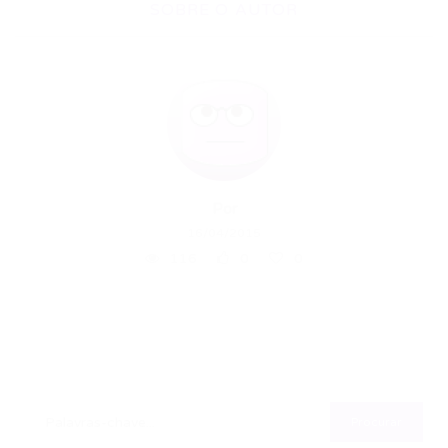
SOBRE O AUTOR
Por
16/04/2015
116
0
0