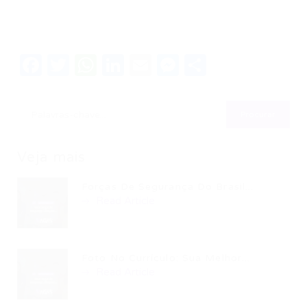
Facebook
Twitter
WhatsApp
LinkedIn
Email
Messenger
Share
Veja mais
Forças De Segurança Do Brasil...
Read Article
Foto No Currículo: Sua Melhor...
Read Article