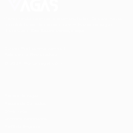
Conectando talentos a oportunidades. Explore novas
possibilidades de carreira com milhares de vagas
disponíveis.
Seu futuro começa aqui.
Cursos Profissionalizantes
|
Fale com a Recrutadora
© 2024 PortalVagas.com
Recrutador / Empresas
Pacote de Vagas
Pacote de Currículos
Enviar vaga
Encontre candidados
Perfil da Empresa