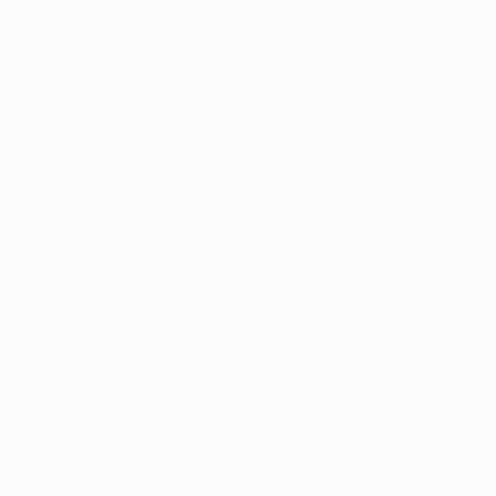
Gestão de Vagas
Candidatos / Vagas
Sobre nós
Fale Conosco
Encontre sua vaga
Minha conta
Encontre Empresas e Recrutadores
Entrar/ Cadastrar
Fale conosco
Tem dúvidas ou precisa de ajuda? Nossa equipe está
pronta para atender você! Entre em contato conosco
pelo e-mail ou através do formulário disponível no site.
(85)981044140
vagas@portalvagas.com