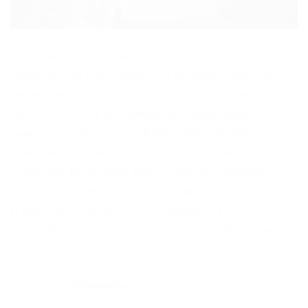
Bibliotecário Atividades a exercer:
Disponibiliza informação em qualquer suporte
Gerenciar biblioteca da Faculdade Atender
clientes (Alunos e Professores) Requisitos:
Superior Completo em BIBLIOTECONOMIA
Vivência como bibliotecário(a) Remuneração: A
Combinar Benefícios Oferecidos: A combinar.
Horário de Trabalho: A combinar. Dias a
trabalhar: A combinar. Atividades: As
atividades a serem realizadas pelo profissional
devem ser com total […]
Powered by
WPeMatico