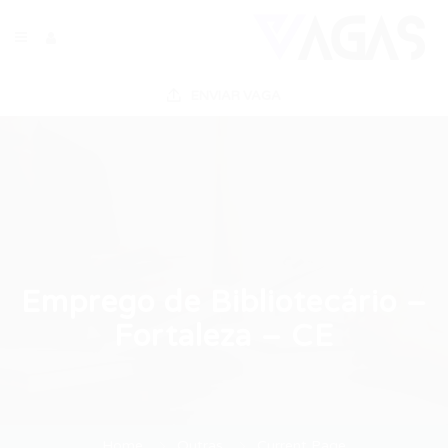
ENVIAR VAGA
Emprego de Bibliotecário –
Fortaleza – CE
Home
Outras
Current Page