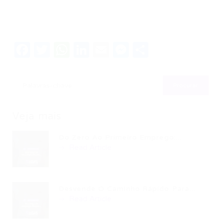
Facebook
Twitter
WhatsApp
LinkedIn
Email
Messenger
Share
Veja mais
Do Zero Ao Primeiro Emprego:...
Read Article
Desvende O Caminho Rápido Para...
Read Article