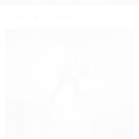
Outras
0 Comentários