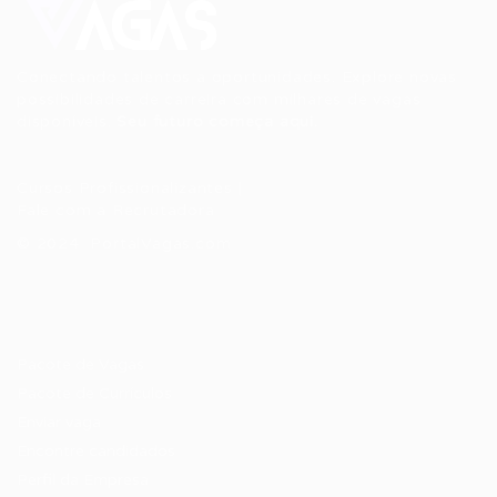
Conectando talentos a oportunidades. Explore novas
possibilidades de carreira com milhares de vagas
disponíveis.
Seu futuro começa aqui.
Cursos Profissionalizantes
|
Fale com a Recrutadora
© 2024 PortalVagas.com
Recrutador / Empresas
Pacote de Vagas
Pacote de Currículos
Enviar vaga
Encontre candidados
Perfil da Empresa