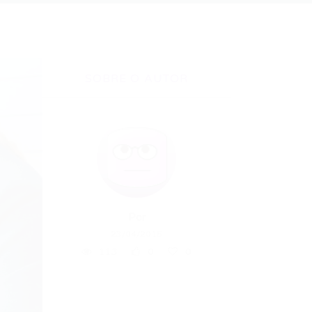
SOBRE O AUTOR
Por
23/04/2015
113
0
0