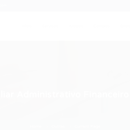
.com
Início
Serviços
Artigos
Contato
Entra
iar Administrativo Financeiro
Home
Outras
Current Page