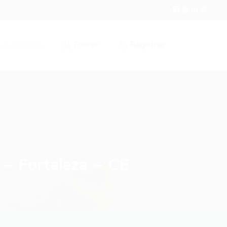
Entrar
Registrar
r / Cadastrar
 – Fortaleza – CE