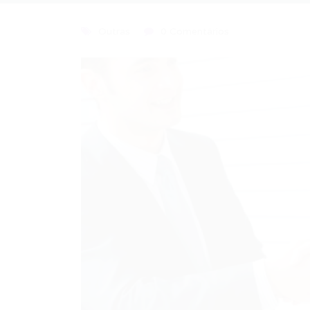
Outras
0 Comentários