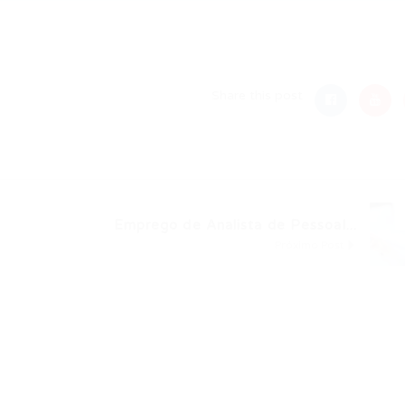
nger
re
Share this post
Emprego de Analista de Pessoal...
Próximo Post