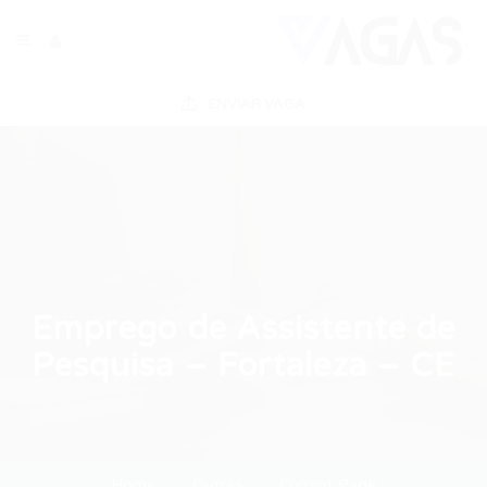
ENVIAR VAGA
Emprego de Assistente de
Pesquisa – Fortaleza – CE
Home
Outras
Current Page