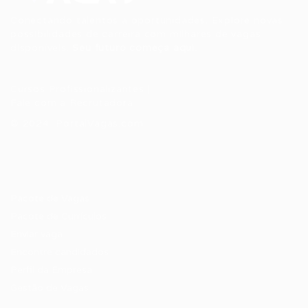
Conectando talentos a oportunidades. Explore novas
possibilidades de carreira com milhares de vagas
disponíveis.
Seu futuro começa aqui.
Cursos Profissionalizantes
|
Fale com a Recrutadora
© 2024 PortalVagas.com
Recrutador / Empresas
Pacote de Vagas
Pacote de Currículos
Enviar vaga
Encontre candidados
Perfil da Empresa
Gestão de Vagas