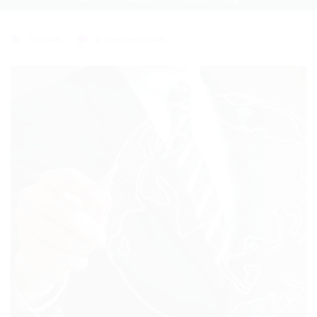
Outras
0 Comentários