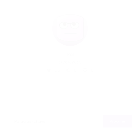
Por
16/04/2015
95
0
0