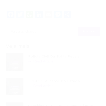
Facebook
Twitter
WhatsApp
LinkedIn
Email
Messenger
Share
Veja mais
Polícia Civil Da Bahia Revela...
Read Article
TCDF: O Alicerce Do Estado...
Read Article
Checklist Detalhado: Como Adaptar