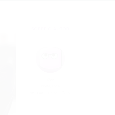
SOBRE O AUTOR
Por
22/04/2015
108
0
0