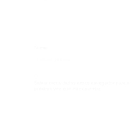
Nome
Salvar meus dados neste navegador para a
próxima vez que eu comentar.