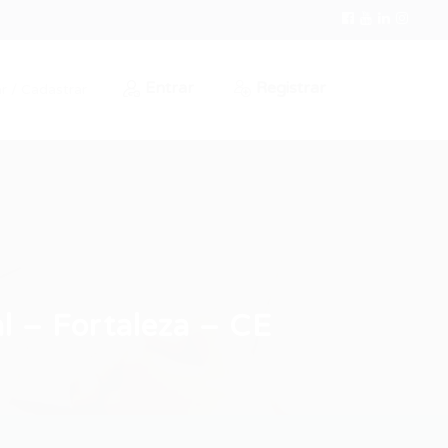
Entrar
Registrar
r / Cadastrar
l – Fortaleza – CE