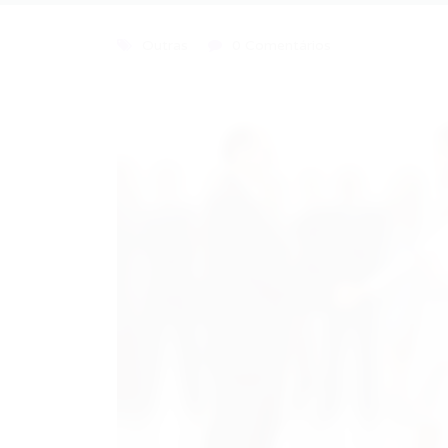
Outras
0 Comentários