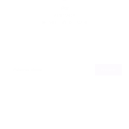
Por
21/07/2015
101
0
0