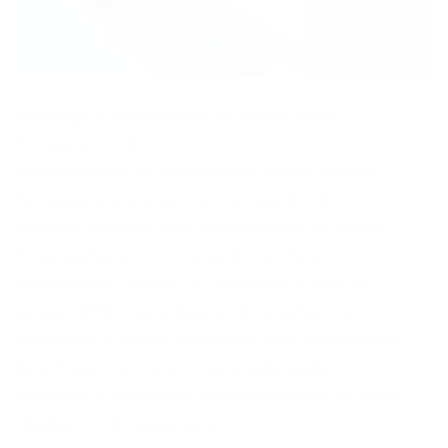
Emprego Coordenador de Restaurante –
Fortaleza – CE
Coordenador de Restaurante (turno manhã)
Necessário experiência com gestão de
equipes; Vivência com atendimento ao cliente;
Folga semanal e 01 domingo no mês;
Oferecemos: salário; VT; Refeição; Plano de
saúde 100%; Cesta básica; Atividades: As
atividades a serem realizadas pelo profissional
devem ser com total responsabilidade,
eficiência e qualidade. Disponibilidade de início
imediato. Interessados em […]