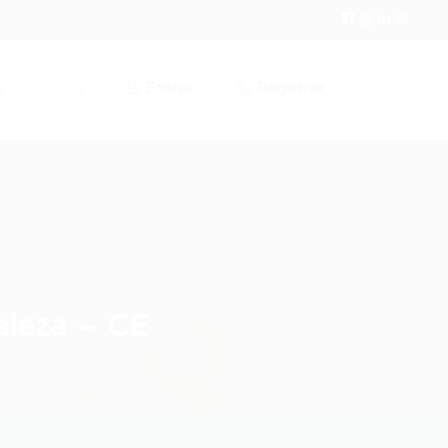
Entrar
Registrar
r / Cadastrar
aleza – CE