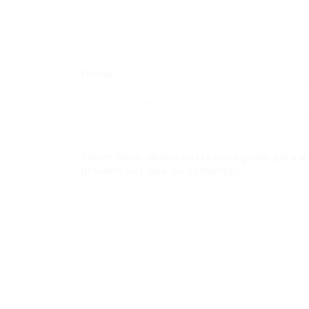
Nome
Salvar meus dados neste navegador para a
próxima vez que eu comentar.