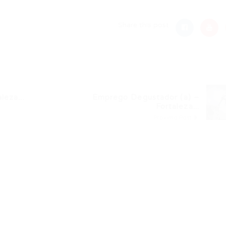
Share this post
eza...
Emprego Degustador (a) –
Fortaleza...
Próximo Post