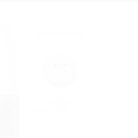
SOBRE O AUTOR
Por
09/04/2015
112
0
0