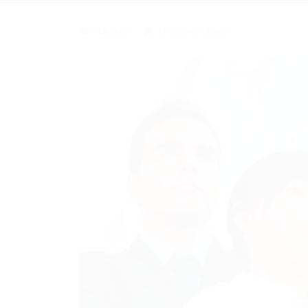
Outras
0 Comentários