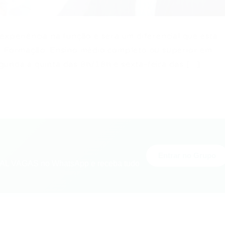
experiência na função e será um diferencial que esta
o. Formação: Ensino médio completo ou superior em
unda a quinta das 8h/18h e sexta-feira das […]
Entrar no Grupo
L VAGAS no WhatsApp e receba tudo
nger
re