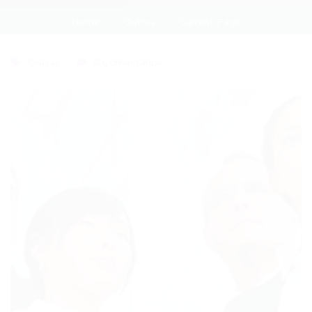
Home
Outras
Current Page
Outras
0 Comentários