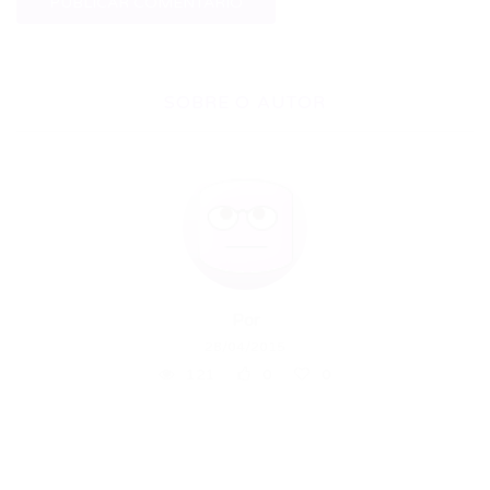
SOBRE O AUTOR
Por
28/04/2015
121
0
0