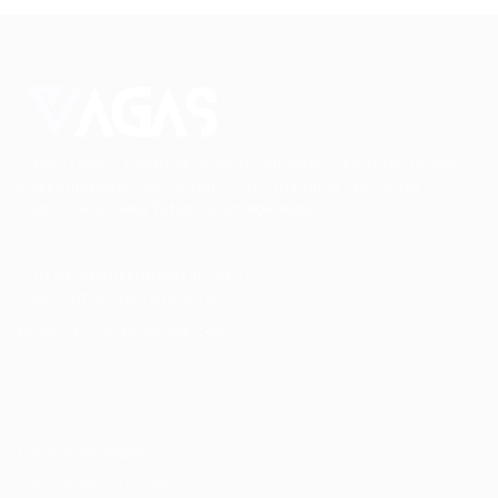
Conectando talentos a oportunidades. Explore novas
possibilidades de carreira com milhares de vagas
disponíveis.
Seu futuro começa aqui.
Cursos Profissionalizantes
|
Fale com a Recrutadora
© 2024 PortalVagas.com
Recrutador / Empresas
Pacote de Vagas
Pacote de Currículos