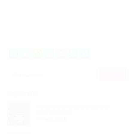
Facebook
Twitter
WhatsApp
LinkedIn
Email
Messenger
Share
Veja mais
Transpetro Divulga Cronograma
Detalhado Para...
Read Article