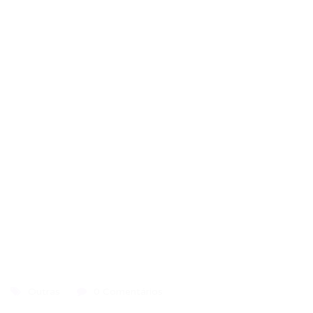
Outras
0 Comentários