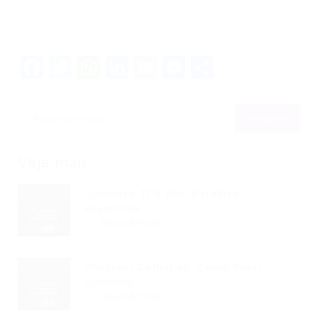
Facebook
Twitter
WhatsApp
LinkedIn
Email
Messenger
Share
Veja mais
Concurso TCE MA: Detalhes
Essenciais...
Read Article
Checklist Definitivo: Como Fazer
Currículo...
Read Article