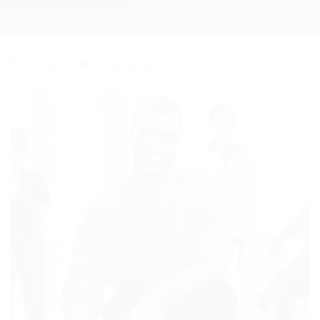
Home
Outras
Current Page
Outras
0 Comentários