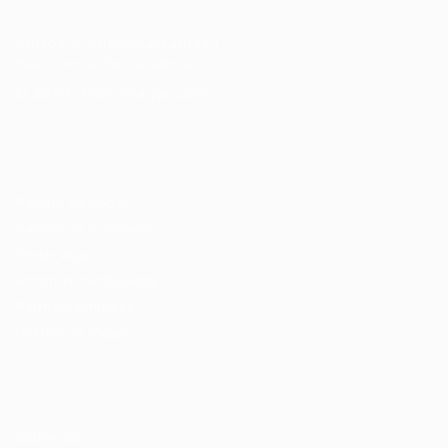
Cursos Profissionalizantes
|
Fale com a Recrutadora
© 2024 PortalVagas.com
Recrutador / Empresas
Pacote de Vagas
Pacote de Currículos
Enviar vaga
Encontre candidados
Perfil da Empresa
Gestão de Vagas
Candidatos / Vagas
Sobre nós