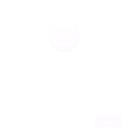
SOBRE O AUTOR
Por
09/04/2015
121
0
0