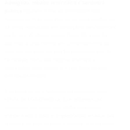
Advogado, médico veterinário e servidora
pública
figuram entre as profissões dos
responsáveis pelo trabalho de uma mulher de
62 anos resgatada em condições degradantes
no Ceará. A vítima, que dedicou 55 anos de
sua vida a uma família em um condomínio de
luxo em Eusébio, na região metropolitana de
Fortaleza, viveu sob regime análogo à
escravidão, sem nunca ter recebido salário
por seus serviços.
A gravidade da situação é evidenciada pela
rotina da trabalhadora, que iniciava suas
atividades por volta das 4h30 da manhã,
preparando o café e organizando a saída das
crianças da família para a escola. Sua jornada