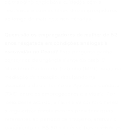
de trabalho englobava cuidados com a
residência e com os filhos dos empregadores
ao longo de mais de cinco décadas.
Quem são os empregadores de mulher de 62
anos resgatada em condições análogas à
escravidão no Ceará?
Esta pergunta ganha
contornos de urgência diante do caso. O
Ministério Público do Trabalho (MPT) atuou na
mediação da situação, resultando na
assinatura de um Termo de Ajuste de Conduta
(TAC) entre os empregadores e a vítima. Por
meio deste acordo, a família se comprometeu
a regularizar recolhimentos previdenciários
referentes ao período de trabalho, efetuar o
pagamento de R$ 50 mil em verbas rescisórias