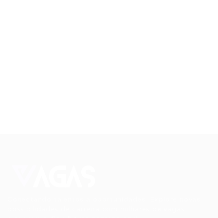
Conectando talentos a oportunidades. Explore novas
possibilidades de carreira com milhares de vagas