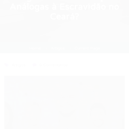
Análogas à Escravidão no
Ceará?
Home
Artigos
Current Page
Artigos
0 Comentários