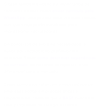
O caso também evidencia a importância de
conhecer e saber como
enviar currículo pelo
WhatsApp
, uma prática cada vez mais comum,
mas que exige profissionalismo para
impressionar recrutadores.
Em contextos de extrema necessidade, a
busca por recolocação profissional é
essencial. Saber
como descrever experiências
no currículo
, destacando conquistas, é um
diferencial para o mercado.
Casos como este reforçam a necessidade de
empresas adotarem práticas éticas e
responsáveis, como as que a
BASF
busca em
seus programas de estágio e trainee.