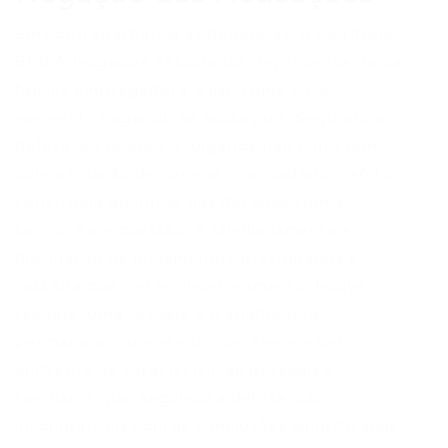
Em contrapartiativa às denúncias, o escritório
BFB Advogados Associados, representante da
família empregadora, emitiu uma nota
veemente negando as acusações. Segundo a
defesa, os relatos divulgados não condizem
com a relação de convivência, cuidado e afeto
construída ao longo das décadas com a
senhora em questão. A família lamenta a
divulgação de julgamentos precipitados e
ressalta que, em nenhum momento, houve
resgate, uma vez que a trabalhadora
permanece convivendo com eles em um
ambiente de características pessoais e
familiares que, segundo a defesa, são
incompatíveis com as conclusões simplificadas