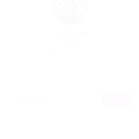
Por
Portal Vagas
08/07/2026
11
0
0