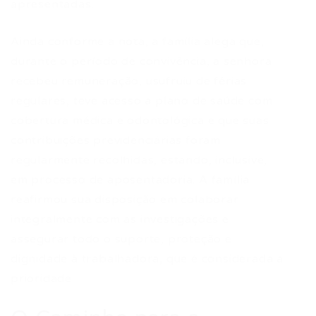
apresentadas.
Ainda conforme a nota, a família alega que,
durante o período de convivência, a senhora
recebeu remuneração, usufruiu de férias
regulares, teve acesso a plano de saúde com
cobertura médica e odontológica e que suas
contribuições previdenciárias foram
regularmente recolhidas, estando, inclusive,
em processo de aposentadoria. A família
reafirmou sua disposição em colaborar
integralmente com as investigações e
assegurar todo o suporte, proteção e
dignidade à trabalhadora, que é considerada a
prioridade.