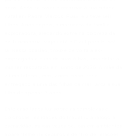
anos. Após se casar e retornar à sua cidade
natal em Padre Marcos, Piauí, ela teve seis
filhos. Anos depois, a matriarca da família
exploradora, alegando extrema pobreza da
ex-funcionária, viajou até o Piauí para buscá-
la. Nessa ocasião, trouxe de volta a ex-
empregada e duas de suas filhas, uma delas a
mulher resgatada em junho de 2026. A mãe da
vítima faleceu, mas, antes disso, teria
entregado a uma das filhas da matriarca a sua
filha de apenas 7 anos.
Este caso lança luz sobre as complexas e
dolorosas realidades do trabalho análogo à
escravidão, muitas vezes ocultas em ambientes
aparentemente seguros e dentro de relações