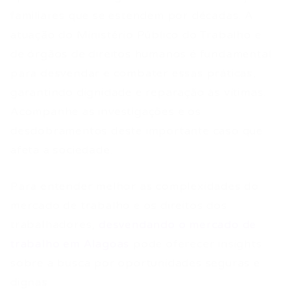
familiares que se estendem por décadas. A
atuação do Ministério Público do Trabalho e
de órgãos de direitos humanos é fundamental
para desvendar e combater essas práticas,
garantindo dignidade e reparação às vítimas.
Acompanhe as investigações e os
desdobramentos deste importante caso que
afeta a sociedade.
Para entender melhor as complexidades do
mercado de trabalho e os direitos dos
trabalhadores,
desvendando o mercado de
trabalho em Alagoas
pode oferecer insights
sobre a busca por oportunidades seguras e
dignas.