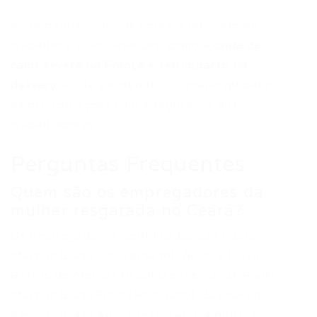
Acompanhar notícias sobre o mercado de
trabalho e suas variações, como a
onda de
calor severa na França e seu impacto no
delivery
, ajuda a entender o cenário global e
as preocupações com a segurança dos
trabalhadores.
Perguntas Frequentes
Quem são os empregadores da
mulher resgatada no Ceará?
Os empregadores identificados são Paulo
Martins Brasil (aposentado), Aurora Dalva
Bastos de Alencar Brasil (aposentada), Paulo
Martins Brasil Filho (advogado), Zaamarah
Alencar Brasil Andrade (servidora pública),