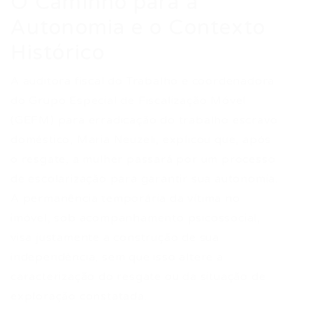
O Caminho para a
Autonomia e o Contexto
Histórico
A auditora fiscal do Trabalho e coordenadora
do Grupo Especial de Fiscalização Móvel
(GEFM) para erradicação do trabalho escravo
doméstico, Maria Neuzeli, explicou que, após
o resgate, a mulher passará por um processo
de escolarização para garantir sua autonomia.
A permanência temporária da vítima no
imóvel, sob acompanhamento psicossocial,
visa justamente a construção de sua
independência, sem que isso altere a
caracterização do resgate ou da situação de
exploração constatada.