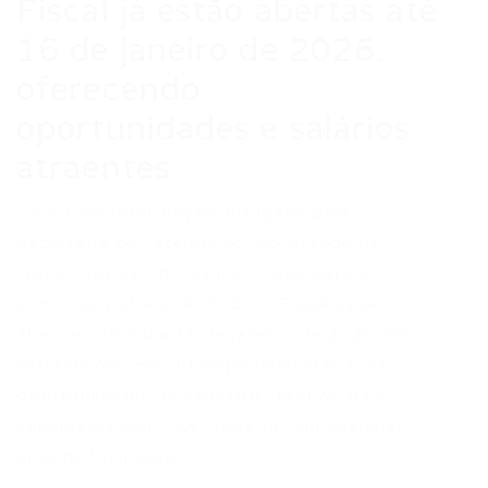
Fiscal já estão abertas até
16 de janeiro de 2026,
oferecendo
oportunidades e salários
atraentes
Conforme informação divulgada pela
Secretaria de Fazenda do Rio Grande do
Norte (SEFAZ RN), as inscrições para o
concurso público de Auditor Fiscal estão
abertas até o dia 16 de janeiro de 2026. Este
certame oferece 50 vagas imediatas e 50
oportunidades de cadastro reserva, para
candidatos com nível superior em qualquer
área de formação.