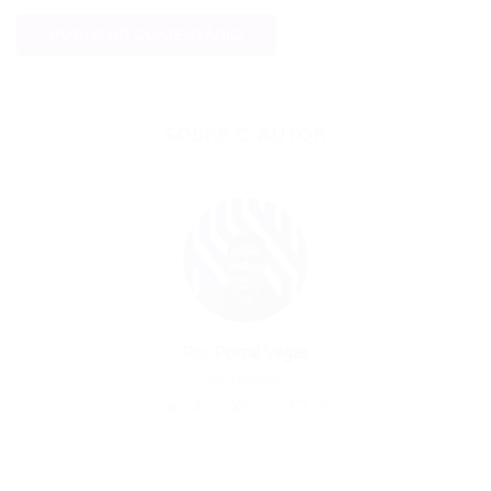
SOBRE O AUTOR
Por
Portal Vagas
26/12/2025
40
0
0