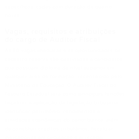
específicos, todas com duração de quatro
horas.
Vagas, requisitos e atribuições
do cargo de Auditor Fiscal
As 50 vagas imediatas e as oportunidades de
cadastro reserva são destinadas a candidatos
que possuam diploma de nível superior em
qualquer área de formação, reconhecido pelo
Ministério da Educação. O Auditor Fiscal do
Tesouro Estadual terá como principais funções
fiscalizar a aplicação da legislação tributária,
identificar patrimônio, rendimentos e
atividades econômicas do contribuinte, além
de constituir créditos tributários, fiscalizar
mercadorias em circulação e arrecadar