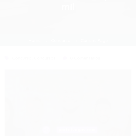
mil
Home
Concurso
Current Page
Concurso
,
Concursos
0 Comentários