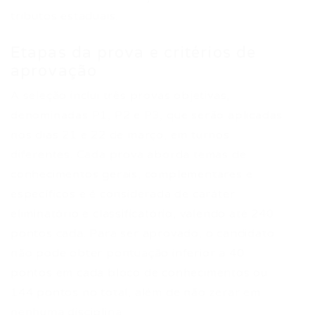
tributos estaduais.
Etapas da prova e critérios de
aprovação
A seleção inclui três provas objetivas,
denominadas P1, P2 e P3, que serão aplicadas
nos dias 21 e 22 de março, em turnos
diferentes. Cada prova aborda temas de
conhecimentos gerais, complementares e
específicos e é considerada de caráter
eliminatório e classificatório, valendo até 240
pontos cada. Para ser aprovado, o candidato
não pode obter pontuação inferior a 40
pontos em cada bloco de conhecimentos ou
144 pontos no total, além de não zerar em
nenhuma disciplina.