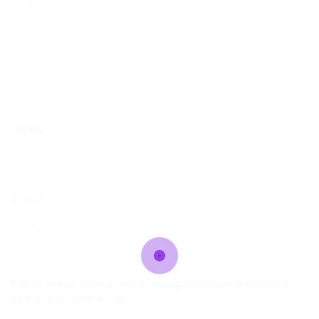
Nome
E-mail
Salvar meus dados neste navegador para a próxima
vez que eu comentar.