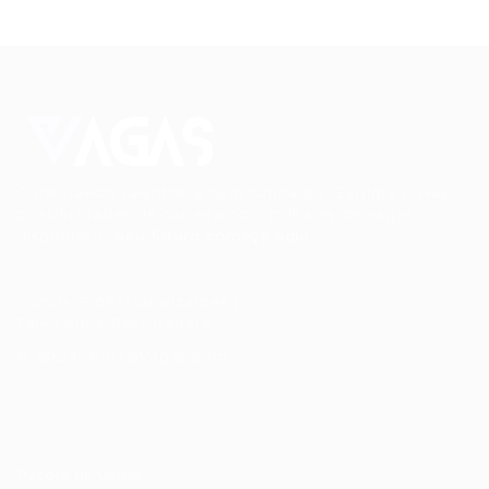
Conectando talentos a oportunidades. Explore novas
possibilidades de carreira com milhares de vagas
disponíveis.
Seu futuro começa aqui.
Cursos Profissionalizantes
|
Fale com a Recrutadora
© 2024 PortalVagas.com
Recrutador / Empresas
Pacote de Vagas