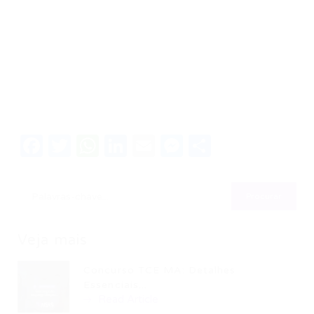
Facebook
Twitter
WhatsApp
LinkedIn
Email
Messenger
Share
Veja mais
Concurso TCE MA: Detalhes
Essenciais...
Read Article