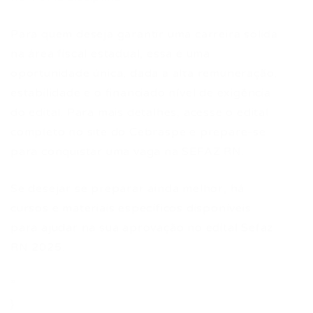
Para quem deseja garantir uma carreira sólida
na área fiscal estadual, essa é uma
oportunidade única, dada a alta remuneração,
estabilidade e o financiado nível de exigência
do edital. Para mais detalhes, acesse o edital
completo no site do Cebraspe e prepare-se
para conquistar uma vaga na SEFAZ RN.
Se desejar se preparar ainda melhor, há
cursos e materiais específicos disponíveis
para ajudar na sua aprovação no edital Sefaz
RN 2025.
”
}