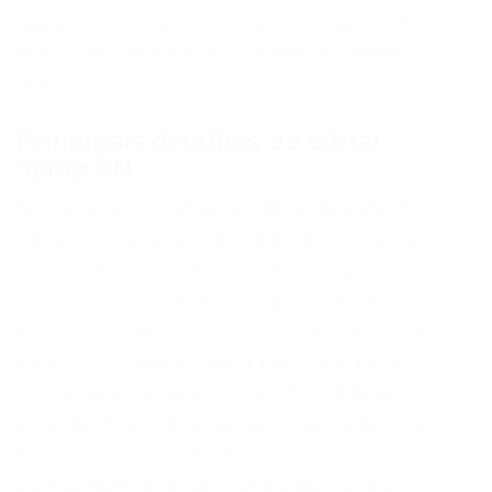
abaixo, confira as principais informações do
edital, incluindo prazos e etapas do processo
seletivo.
Principais detalhes do edital
Sefaz RN
As inscrições iniciaram em 26 de dezembro e
vão até 16 de janeiro de 2026. A isenção da
taxa também está disponível nesse período,
devendo ser solicitada até 16 de janeiro. O
pagamento do valor deve ser realizado até 9
de fevereiro, garantindo a participação na
prova marcada para os dias 21 e 22 de março
de 2026. A seleção será feita através de três
provas objetivas, que abordam
conhecimentos gerais, complementares e