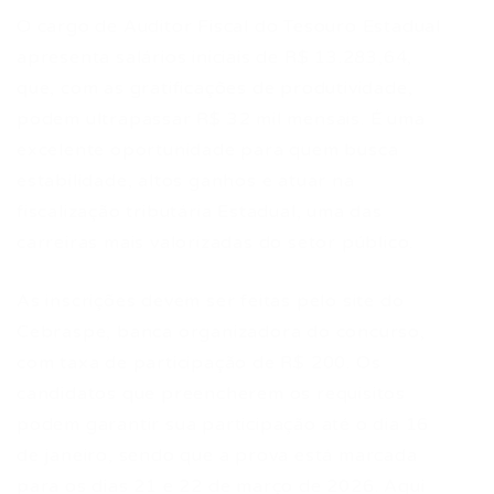
O cargo de Auditor Fiscal do Tesouro Estadual
apresenta salários iniciais de R$ 13.283,64,
que, com as gratificações de produtividade,
podem ultrapassar R$ 32 mil mensais. É uma
excelente oportunidade para quem busca
estabilidade, altos ganhos e atuar na
fiscalização tributária Estadual, uma das
carreiras mais valorizadas do setor público.
As inscrições devem ser feitas pelo site do
Cebraspe, banca organizadora do concurso,
com taxa de participação de R$ 200. Os
candidatos que preencherem os requisitos
podem garantir sua participação até o dia 16
de janeiro, sendo que a prova está marcada
para os dias 21 e 22 de março de 2026. Aqui