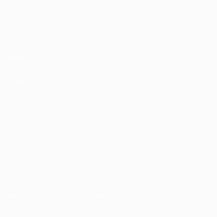
Recrutador / Empresas
Pacote de Vagas
Pacote de Currículos
Enviar vaga
Encontre candidados
Perfil da Empresa
Gestão de Vagas
Candidatos / Vagas
Sobre nós
Fale Conosco
Encontre sua vaga
Minha conta
Encontre Empresas e Recrutadores
Entrar/ Cadastrar