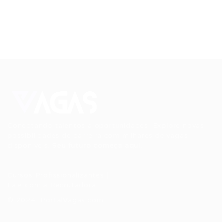
Conectando talentos a oportunidades. Explore novas
possibilidades de carreira com milhares de vagas
disponíveis.
Seu futuro começa aqui.
Cursos Profissionalizantes
|
Fale com a Recrutadora
© 2024 PortalVagas.com