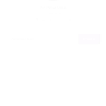
Por
Portal Vagas
12/04/2024
55
0
0