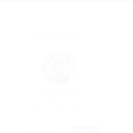
SOBRE O AUTOR
Por
Portal Vagas
05/07/2024
61
0
0