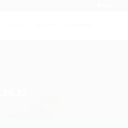
Entrar
Registrar
r / Cadastrar
.39.32