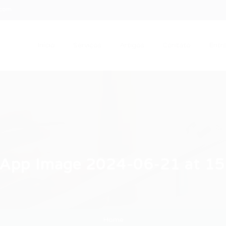
.com
Início
Serviços
Artigos
Contato
Entra
App Image 2024-06-21 at 15
Home