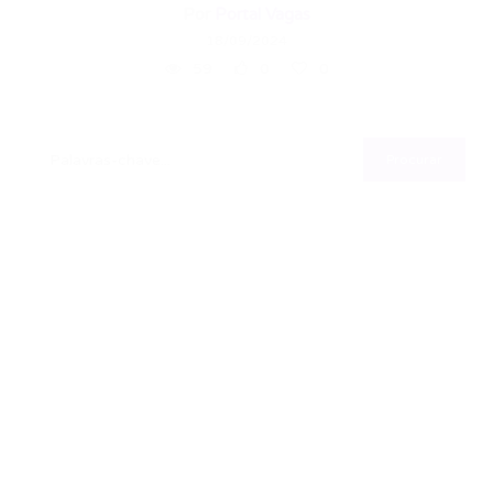
Por
Portal Vagas
18/09/2024
59
0
0