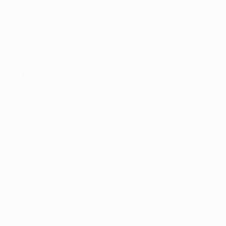
Recrutador / Empresas
Pacote de Vagas
Pacote de Currículos
Enviar vaga
Encontre candidados
Perfil da Empresa
Gestão de Vagas
Candidatos / Vagas
Sobre nós
Fale Conosco
Encontre sua vaga
Minha conta
Encontre Empresas e Recrutadores
Entrar/ Cadastrar