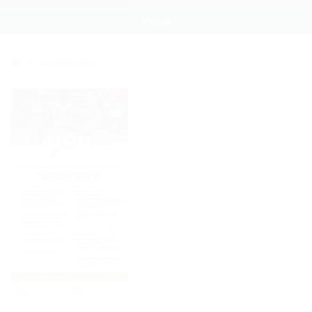
Home
0 Comentários