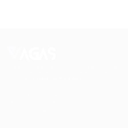
Conectando talentos a oportunidades. Explore novas
possibilidades de carreira com milhares de vagas
disponíveis.
Seu futuro começa aqui.
Cursos Profissionalizantes
|
Fale com a Recrutadora
© 2024 PortalVagas.com