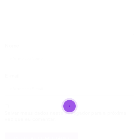
Nome
E-mail
Salvar meus dados neste navegador para a próxima
vez que eu comentar.