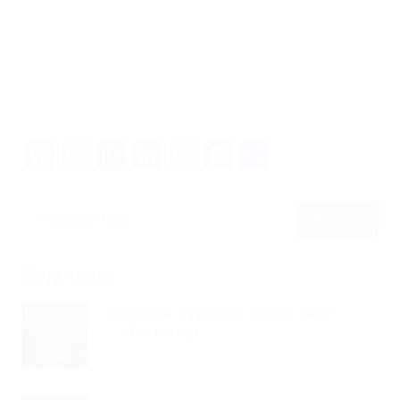
Facebook
Twitter
WhatsApp
LinkedIn
Email
Messenger
Share
Veja mais
O Enigma Resolvido: Como Fazer...
Read Article