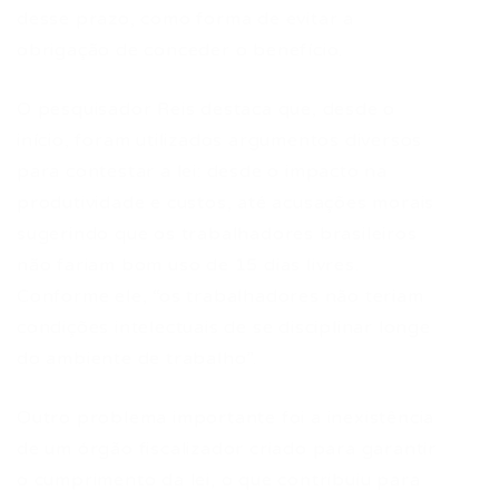
desse prazo, como forma de evitar a
obrigação de conceder o benefício.
O pesquisador Reis destaca que, desde o
início, foram utilizados argumentos diversos
para contestar a lei: desde o impacto na
produtividade e custos, até acusações morais
sugerindo que os trabalhadores brasileiros
não fariam bom uso de 15 dias livres.
Conforme ele, “os trabalhadores não teriam
condições intelectuais de se disciplinar longe
do ambiente de trabalho”.
Outro problema importante foi a inexistência
de um órgão fiscalizador criado para garantir
o cumprimento da lei, o que contribuiu para