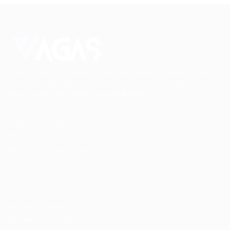
Conectando talentos a oportunidades. Explore novas
possibilidades de carreira com milhares de vagas
disponíveis.
Seu futuro começa aqui.
Cursos Profissionalizantes
|
Fale com a Recrutadora
© 2024 PortalVagas.com
Recrutador / Empresas
Pacote de Vagas
Pacote de Currículos