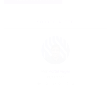
SOBRE O AUTOR
Por
Portal Vagas
27/12/2025
42
0
0