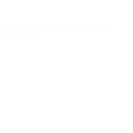
que muitos empregadores simplesmente a
ignorassem.
Significado político e avanços
posteriores
O governo Bernardes viveu um período
conturbado, marcado por revoltas, repressão
militar e tensão social. Nessa conjuntura, a
aprovação da lei de férias pode ser vista como
uma tentativa de ampliar a base política do
governo e reduzir os conflitos sociais, sem
promover mudanças estruturais profundas.
Segundo a cientista política Mayra Goulart,
esse marco jurídico