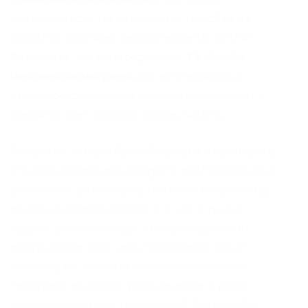
transformador no cenário das relações de
trabalho. Assinado pelo presidente Arthur
Bernardes, o decreto garantia
15 dias de
descanso anual pago
aos empregados e
operários dos setores comercial, industrial e
bancário, sem prejuízo de seu salário.
Até então, o benefício não existia oficialmente
em quase nenhuma categoria profissional, que
enfrentava jornadas de trabalho extenuantes
de 10 a 12 horas diárias, e a única pausa
regular era o domingo. O reconhecimento
desse direito teve uma importância social
imensa e foi saudado como um verdadeiro
“presente de Natal” pelo governo e pelas
entidades sindicais da época. A
Associação