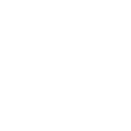
no país. Segundo Magalhães, “evoluir” na
aprovação das férias implicava conter a
instabilidade social crescente.
Resistência dos empresários e
desafios na aplicação
Apesar da vitória, a reação dos empresários
foi amplamente negativa. Registros da
imprensa da época mostram que muitos
patrões alegavam que o pagamento do salário
durante o período de descanso levaria suas
empresas à falência.
Além disso, como o direito às férias só
começava a valer após o 12º mês de trabalho,
houve práticas comuns de demissão antes