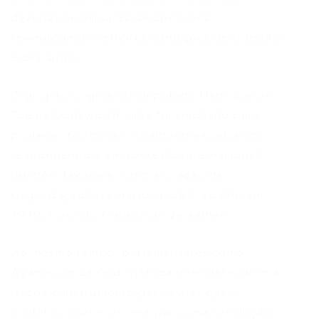
dezenas de milhares de operários,
reivindicando melhores condições de trabalho
e descanso.
O projeto original do deputado Henrique de
Toledo Dodsworth Filho foi ampliado para
proteger todos os trabalhadores urbanos,
respondendo a um contexto internacional
também favorável, com a criação da
Organização Internacional do Trabalho em
1919, fruto do Tratado de Versalhes.
Ao mesmo tempo, parlamentares como
Agamenon de Godoy Magalhães defendiam a
lei como instrumento para evitar que o
conflito social evoluísse para uma revolução