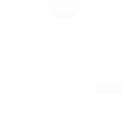
Por
30/05/2014
111
0
0