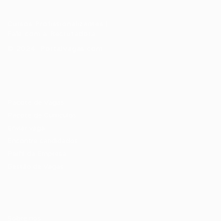
Cursos Profissionalizantes
|
Fale com a Recrutadora
© 2024 PortalVagas.com
Recrutador / Empresas
Pacote de Vagas
Pacote de Currículos
Enviar vaga
Encontre candidados
Perfil da Empresa
Gestão de Vagas
Candidatos / Vagas
Sobre nós