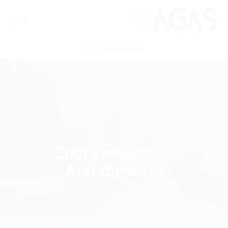
ENVIAR VAGA
Coordenador de
Atendimento
Home
Coordenador
Current Page