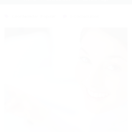
Coordenador
,
Popular
0 Comentários