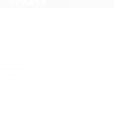
ivo no TCDF?
o Concurso TCDF 2026?
TCDF 2026?
 TCDF 2026?
DF 2026?
rativo foi publicado.
 reserva.