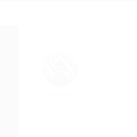
SOBRE O AUTOR
Por
Portal Vagas
09/07/2026
10
0
0