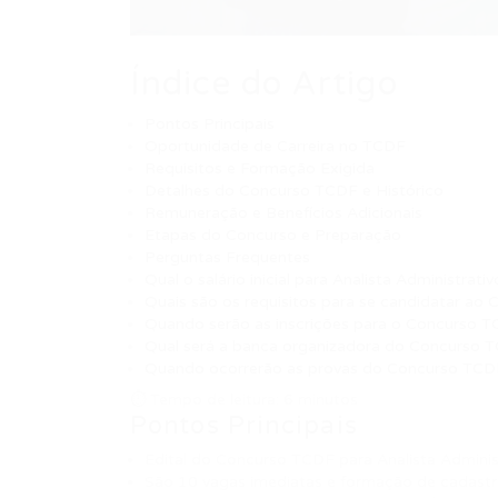
Índice do Artigo
Pontos Principais
Oportunidade de Carreira no TCDF
Requisitos e Formação Exigida
Detalhes do Concurso TCDF e Histórico
Remuneração e Benefícios Adicionais
Etapas do Concurso e Preparação
Perguntas Frequentes
Qual o salário inicial para Analista Administrat
Quais são os requisitos para se candidatar a
Quando serão as inscrições para o Concurso 
Qual será a banca organizadora do Concurso
Quando ocorrerão as provas do Concurso TC
⏱ Tempo de leitura: 6 minutos
Pontos Principais
Edital do Concurso TCDF para Analista Administ
São 10 vagas imediatas e formação de cadastro