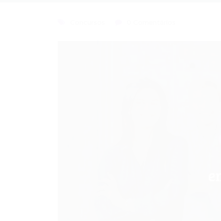
Concursos
0 Comentários