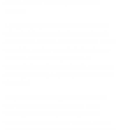
chance de fazer a diferença na vida das
pessoas.
A preparação para um concurso como este
exige disciplina, organização e um plano de
estudos bem definido. É o momento de revisar
conteúdos, praticar com simulados e buscar
materiais de estudo de qualidade. A
concorrência tende a ser acirrada, mas com a
estratégia correta, a aprovação é totalmente
alcançável.
É importante lembrar que a área da saúde
está em constante evolução, com novas
tecnologias e abordagens terapêuticas
surgindo frequentemente. Portanto, a busca