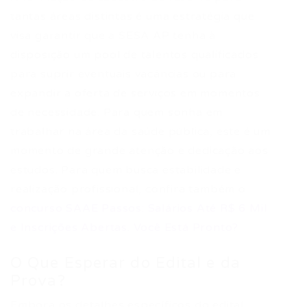
tantas áreas distintas é uma estratégia que
visa garantir que a SESA AP tenha à
disposição um pool de talentos qualificados
para suprir eventuais vacâncias ou para
expandir a oferta de serviços em momentos
de necessidade. Para quem sonha em
trabalhar na área da saúde pública, este é um
momento de grande atenção e dedicação aos
estudos. Para quem busca estabilidade e
realização profissional, confira também o
concurso SAAE Passos: Salários Até R$ 6 Mil
e Inscrições Abertas. Você Está Pronto?
O Que Esperar do Edital e da
Prova?
Embora os detalhes específicos do edital