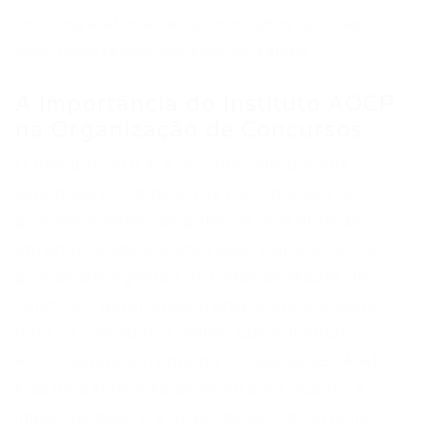
costuma elaborar e os conteúdos que são
mais recorrentes em seus certames.
A Importância do Instituto AOCP
na Organização de Concursos
O Instituto AOCP é reconhecido por sua
seriedade e competência na condução de
processos seletivos públicos. Sua atuação
abrange desde a elaboração e aplicação de
provas até a gestão de todas as etapas do
concurso, garantindo transparência e lisura.
Para os candidatos, saber que o Instituto
AOCP estará à frente do Concurso SESA AP
traz uma sensação de segurança quanto à
imparcialidade e à organização do certame.