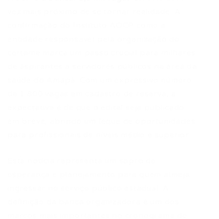
vez mais próximo de se tornar realidade. A
confirmação do Instituto AOCP como a
entidade responsável pela organização do
certame marca um passo crucial para milhares
de aspirantes a servidores públicos na área da
saúde do Amapá. Com um expressivo número
de 1.800 vagas em cadastro de reserva, a
expectativa é de que o edital seja publicado
em breve, abrindo um leque de oportunidades
para profissionais de níveis médio e superior.
Esta notícia representa um sopro de
esperança e planejamento para quem almeja
ingressar no serviço público estadual. A
definição da banca organizadora é um dos
marcos mais importantes no cronograma de