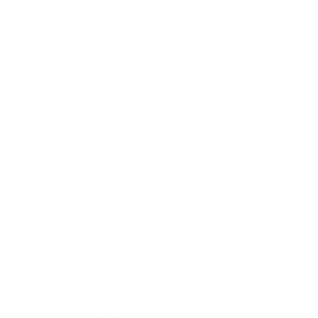
as desigualdades regionais no acesso a
serviços de saúde.
Para os candidatos, essa regionalização pode
significar a oportunidade de trabalhar mais
perto de suas cidades de origem ou em
regiões onde há maior demanda por seus
serviços. É importante que os interessados
fiquem atentos à forma como essa distribuição
será apresentada no edital, pois isso pode
influenciar a decisão de qual vaga se
candidatar, caso haja essa opção.
A necessidade de profissionais em diferentes
municípios é uma realidade em um estado com
as dimensões geográficas do Amapá. A saúde