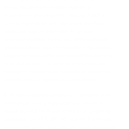
ainda não tenham sido divulgados, a
experiência prévia com o Instituto AOCP e
com concursos da área da saúde permite
antecipar alguns aspectos. As provas
objetivas tendem a abordar conhecimentos
gerais (como Língua Portuguesa e Raciocínio
Lógico) e conhecimentos específicos do cargo.
A profundidade e o nível de complexidade
desses conhecimentos específicos variam de
acordo com a exigência de cada função.
É prudente que os candidatos comecem a se
familiarizar com a legislação pertinente à
saúde pública no Brasil, como a Lei Orgânica
da Saúde (Lei nº 8.080/90 e Lei nº 8.142/90),
e também com as políticas de saúde do estado