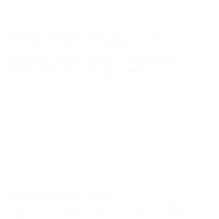
da SESA AP está se aproximando.
Perguntas Frequentes
Quando o edital do Concurso
SESA AP será publicado?
De acordo com as informações divulgadas, o
edital do Concurso SESA AP está previsto
para ser publicado nos próximos dias. É
fundamental acompanhar os comunicados
oficiais da Secretaria de Estado da Saúde do
Amapá e do Governo do Amapá para ter a
confirmação da data exata.
Quais cargos serão
contemplados no Concurso SESA