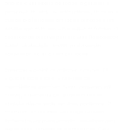
pública é um direito de todos, e garantir a
presença de médicos, enfermeiros, técnicos e
outros profissionais em locais remotos é um
desafio que este concurso busca enfrentar. O
cadastro de reserva permite uma flexibilidade
maior na alocação desses profissionais,
adaptando-se às dinâmicas locais.
Entender a dinâmica regional é crucial. Em
algumas localidades, a carência de
especialistas pode ser maior, enquanto em
outras, a demanda por profissionais de
atenção básica pode ser mais premente. O
concurso, ao ter esse viés regionalizado,
demonstra um planejamento cuidadoso para
suprir essas lacunas de forma eficaz. Para