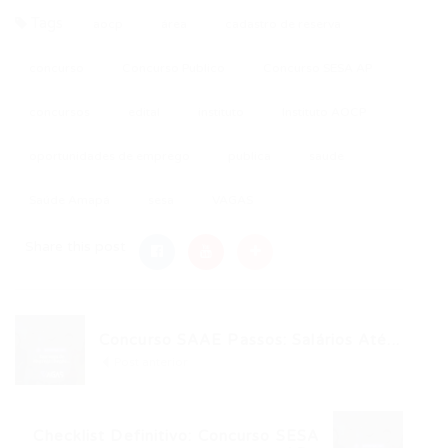
Tags
aocp
área
cadastro de reserva
concurso
Concurso Publico
Concurso SESA AP
concursos
edital
instituto
Instituto AOCP
oportunidades de emprego
publica
saude
Saúde Amapá
sesa
VAGAS
Share this post
Concurso SAAE Passos: Salários Até...
Post anterior
Checklist Definitivo: Concurso SESA