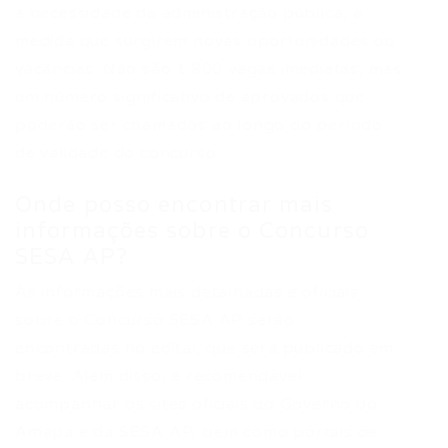
a necessidade da administração pública, à
medida que surgirem novas oportunidades ou
vacâncias. Não são 1.800 vagas imediatas, mas
um número significativo de aprovados que
poderão ser chamados ao longo do período
de validade do concurso.
Onde posso encontrar mais
informações sobre o Concurso
SESA AP?
As informações mais detalhadas e oficiais
sobre o Concurso SESA AP serão
encontradas no edital, que será publicado em
breve. Além disso, é recomendável
acompanhar os sites oficiais do Governo do
Amapá e da SESA AP, bem como portais de