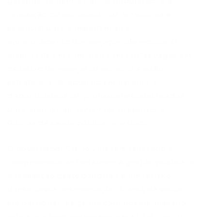
garantia do bem-estar da população, e a
reposição do seu quadro de servidores é
essencial para a manutenção e
aprimoramento dos serviços oferecidos. O
anúncio de um concurso com tantas vagas em
cadastro de reserva demonstra a visão
estratégica do governo em garantir a
disponibilidade de profissionais qualificados
para atender às demandas presentes e
futuras da saúde pública no estado.
O governador Clécio Luís tem reiterado o
compromisso de fortalecer a gestão pública, e
a realização deste concurso é um reflexo
direto dessa determinação. A área da saúde,
em particular, exige um contingente humano
robusto e bem preparado para lidar com os