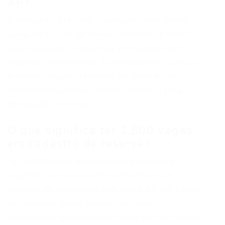
AP?
O concurso ofertará vagas para uma ampla
gama de cargos de níveis médio e superior na
área da saúde. Incluem-se profissões como
médicos, enfermeiros, farmacêuticos, técnicos
em enfermagem, técnicos em laboratório,
entre muitos outros. A lista completa será
detalhada no edital.
O que significa ter 1.800 vagas
em cadastro de reserva?
Ter 1.800 vagas em cadastro de reserva
significa que o concurso selecionará um
número de aprovados que ficará em um banco
de talentos. Esses aprovados serão
convocados para assumir os cargos conforme