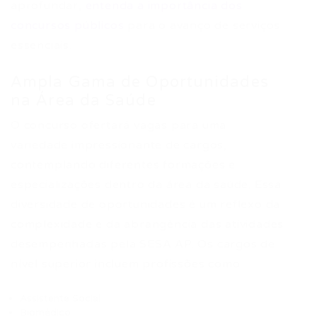
aprofundar,
entenda a importância dos
concursos públicos
para o avanço de serviços
essenciais.
Ampla Gama de Oportunidades
na Área da Saúde
O concurso ofertará vagas para uma
variedade impressionante de cargos,
contemplando diferentes formações e
especializações dentro da área da saúde. Essa
diversidade de oportunidades é um reflexo da
complexidade e da abrangência das atividades
desempenhadas pela SESA AP. Os cargos de
nível superior incluem profissões como:
Assistente Social
Biomédico