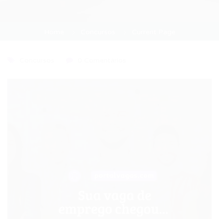
Home
Concursos
Current Page
Concursos
0 Comentários