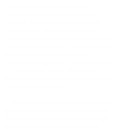
A experiência do Instituto AOCP em
concursos de saúde é particularmente
relevante. Eles possuem um histórico de
concursos bem-sucedidos em diversas
secretarias de saúde e órgãos ligados à área,
o que indica um profundo conhecimento sobre
as especificidades dos cargos e das
competências exigidas dos profissionais. Isso
se traduz em provas mais adequadas e
alinhadas com as atribuições reais das funções
a serem desempenhadas.
A metodologia de trabalho do Instituto AOCP
geralmente envolve a elaboração de provas
objetivas com questões de múltipla escolha,
que avaliam o conhecimento teórico e a