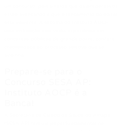
um concurso, pois sinaliza que os preparativos
estão avançando e que o lançamento do edital
está iminente. A escolha do Instituto AOCP,
uma instituição com vasta experiência em
concursos públicos de grande porte, confere
credibilidade ao processo seletivo que se
avizinha.
Prepare-se para o
Concurso SESA AP:
Instituto AOCP é a
Banca!
A Secretaria de Estado da Saúde do Amapá
(SESA AP) tem um papel fundamental na