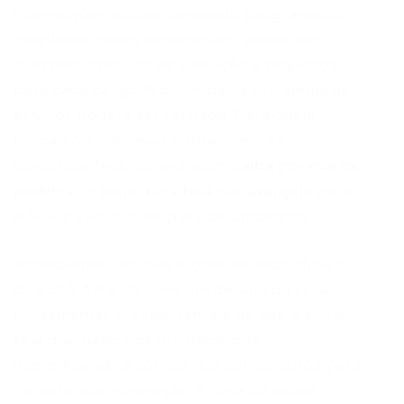
informações oficiais: conteúdo programático
detalhado, datas importantes, pesos das
questões, critérios de avaliação e requisitos
para cada cargo. A partir daí, a estratégia de
estudos poderá ser refinada. Para quem
busca entender mais sobre como os
concursos federais avançam,
saiba por que os
pedidos de concursos federais avançam
para
a SOF e são cruciais para os candidatos.
Acompanhar notícias e comunicados oficiais
da SESA AP e do Governo do Amapá será
fundamental. A expectativa é de que o edital
seja divulgado nos próximos dias,
intensificando a corrida dos concurseiros para
garantir sua aprovação. A área da saúde