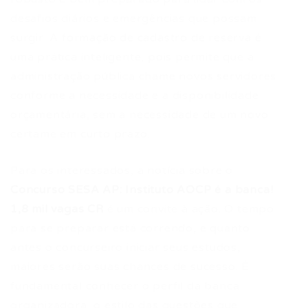
desafios diários e emergências que possam
surgir. A formação de cadastro de reserva é
uma prática inteligente, pois permite que a
administração pública chame novos servidores
conforme a necessidade e a disponibilidade
orçamentária, sem a necessidade de um novo
certame em curto prazo.
Para os interessados, a notícia sobre o
Concurso SESA AP: Instituto AOCP é a banca!
1,8 mil vagas CR
é um convite à ação. O tempo
para se preparar está correndo, e quanto
antes o concurseiro iniciar seus estudos,
maiores serão suas chances de sucesso. É
fundamental conhecer o perfil da banca
organizadora, o estilo das questões que