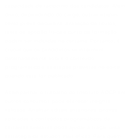
capacidade de raciocínio dos candidatos. Além
disso, dependendo do cargo, outras etapas
como prova discursiva, avaliação de títulos,
teste de aptidão física e curso de formação
podem ser incluídas no certame. Portanto, é
crucial que os candidatos se informem
detalhadamente sobre o conteúdo
programático e as etapas previstas no edital
quando este for publicado.
Acompanhar o trabalho do Instituto AOCP em
outros concursos pode oferecer insights
valiosos. Analisar editais anteriores, provas
aplicadas e conteúdos programáticos de
certames similares pode ajudar a traçar uma
estratégia de estudos mais eficaz. Para quem