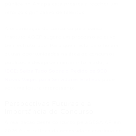
pública no Amapá está prestes a receber um
reforço significativo de talentos.
A organização do concurso pela banca
Instituto AOCP sugere um processo seletivo
bem estruturado. Para quem está de olho em
outras oportunidades na área de concursos
públicos e deseja se manter informado, o
IBGE: Saiba Tudo Sobre o Pedido de 900
Novas Vagas para Servidores Efetivos
pode
ser uma leitura interessante.
Perspectivas Futuras e a
Importância do Concurso
A realização deste concurso pela SESA AP em
2026 é um reflexo da necessidade contínua de