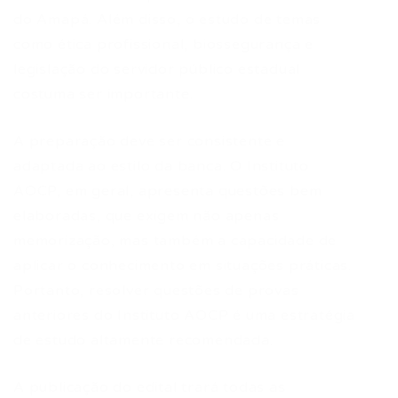
do Amapá. Além disso, o estudo de temas
como ética profissional, biossegurança e
legislação do servidor público estadual
costuma ser importante.
A preparação deve ser consistente e
adaptada ao estilo da banca. O Instituto
AOCP, em geral, apresenta questões bem
elaboradas, que exigem não apenas
memorização, mas também a capacidade de
aplicar o conhecimento em situações práticas.
Portanto, resolver questões de provas
anteriores do Instituto AOCP é uma estratégia
de estudo altamente recomendada.
A publicação do edital trará todas as