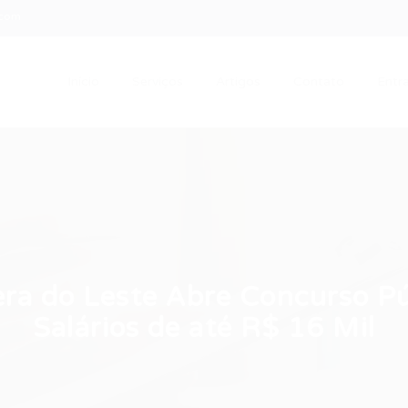
.com
Início
Serviços
Artigos
Contato
Entra
era do Leste Abre Concurso P
Salários de até R$ 16 Mil