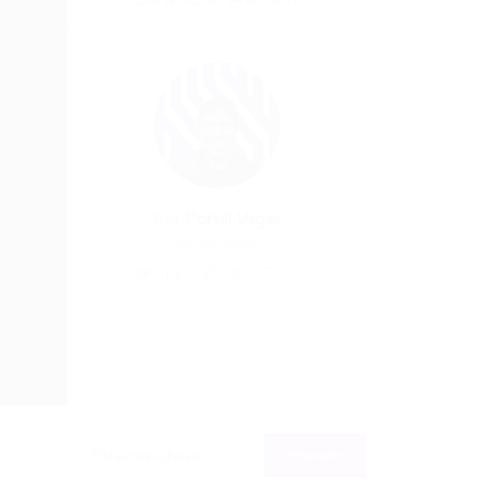
Por
Portal Vagas
08/07/2026
13
0
0