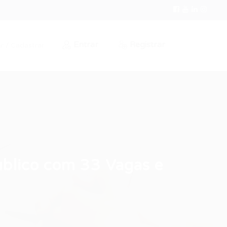
Entrar
Registrar
r / Cadastrar
úblico com 33 Vagas e