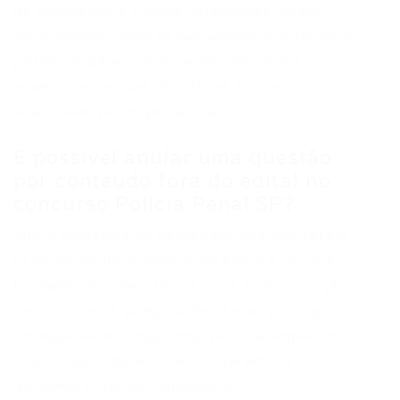
de Legislação e Língua Portuguesa foram
identificadas como as que apresentaram maior
potencial para contestações. Questões
específicas nessas disciplinas foram
sinalizadas por especialistas.
É possível anular uma questão
por conteúdo fora do edital no
concurso Polícia Penal SP?
Sim, a exigência de conteúdos que não foram
explicitamente previstos no edital é um dos
fundamentos mais fortes para a interposição
de recursos. A jurisprudência e os princípios
de legalidade e segurança jurídica amparam
essa possibilidade, visando garantir a
isonomia entre os candidatos.