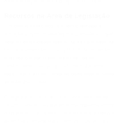
na elaboração de seus próprios recursos.
Recursos na Área de Legislação
Um ponto específico que tem chamado a
atenção dos especialistas é a Questão 49, que
aborda penalidades disciplinares com base na
Lei Complementar n.º 207/1979. O cerne da
questão parece residir na exigência de
conhecimento do artigo 68 deste diploma
legal, que trata da remoção compulsória como
sanção disciplinar.
O argumento central para a interposição de
recurso reside na aparente discrepância entre
o conteúdo cobrado e o que foi explicitamente
delimitado no edital do concurso. De acordo