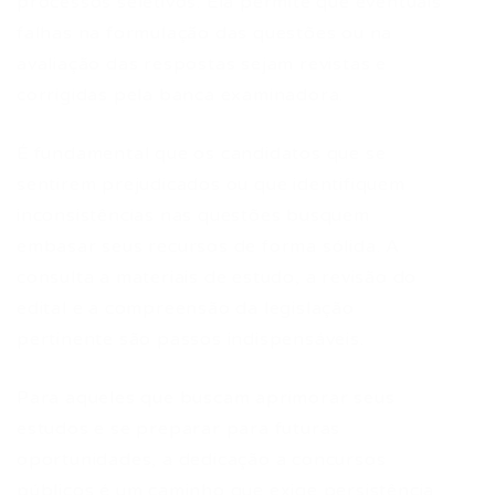
processos seletivos. Ela permite que eventuais
falhas na formulação das questões ou na
avaliação das respostas sejam revistas e
corrigidas pela banca examinadora.
É fundamental que os candidatos que se
sentirem prejudicados ou que identifiquem
inconsistências nas questões busquem
embasar seus recursos de forma sólida. A
consulta a materiais de estudo, a revisão do
edital e a compreensão da legislação
pertinente são passos indispensáveis.
Para aqueles que buscam aprimorar seus
estudos e se preparar para futuras
oportunidades, a dedicação a concursos
públicos é um caminho que exige persistência