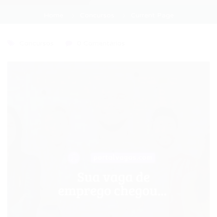
Home
Concursos
Current Page
Concursos
0 Comentários