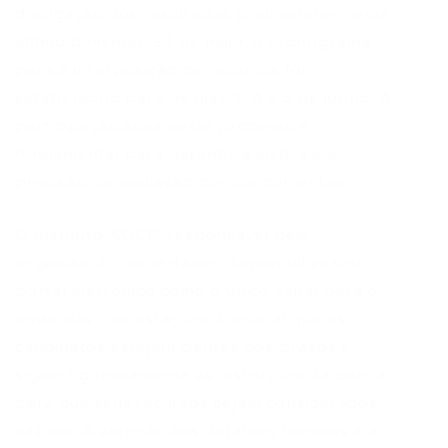
divulgação dos resultados preliminares neste
último domingo, 31 de maio, o cronograma
para a interposição de recursos foi
estabelecido para os dias 3, 4 e 5 de junho. A
participação ativa neste processo é
fundamental para garantir a justiça e a
precisão na avaliação dos concorrentes.
O Instituto AOCP, responsável pela
organização do certame, disponibiliza seu
portal eletrônico como o único canal para o
envio das contestações. É crucial que os
candidatos estejam cientes dos prazos e
sigam rigorosamente as instruções da banca
para que seus recursos sejam considerados
válidos. A atenção aos detalhes técnicos e à