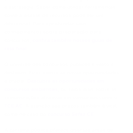
e estratégia. Saber como utilizar ferramentas
como a análise de recursos pode ser um
diferencial. Para aprofundar seus
conhecimentos sobre preparação para
concursos,
confira também nossos guias de
reta final
.
O universo dos concursos públicos é vasto e
dinâmico. Ficar atento às novas oportunidades
é crucial.
Descubra as oportunidades em
concursos ambientais
, ou saiba mais sobre as
remunerações atrativas em concursos como o
TCE AC
. A atenção aos prazos também é vital,
como no caso do
concurso Sefaz CE
.
A carreira pública oferece diversas áreas de