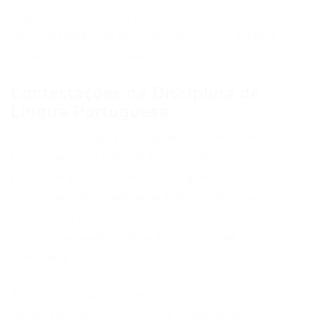
regem os concursos públicos. A clareza na
demonstração da divergência entre o edital e
a questão é primordial.
Contestações na Disciplina de
Língua Portuguesa
Na área de Língua Portuguesa, a Questão 2
(prova tipo 2) também se apresenta como um
ponto de possível recurso. O gabarito
preliminar divulgado pela banca indicou a
alternativa D como correta, mas a análise
sugere que a alternativa B seria a mais
adequada.
A controvérsia gira em torno da interpretação
de um trecho que menciona “considero