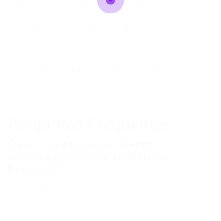
pilares para o sucesso nesta etapa.
Para aqueles que almejam ingressar na Polícia
Penal de São Paulo, cada passo conta. A
dedicação aos estudos, a busca por
informação confiável e a participação ativa
nos processos seletivos são o caminho para a
realização profissional.
Perguntas Frequentes
Qual o prazo para interpor
recurso no concurso Polícia
Penal SP?
O período para a interposição de recursos
contra o gabarito preliminar do concurso
Polícia Penal SP estende-se de 3 a 5 de junho.