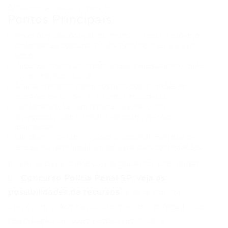
⏱ Tempo de leitura: 7 minutos
Pontos Principais
Prazo para interposição de recursos contra o gabarito
preliminar do concurso Polícia Penal SP é de 3 a 5 de
junho.
Recursos devem ser protocolados exclusivamente pelo
site do Instituto AOCP.
Análise preliminar indica possíveis contestações em
questões de Legislação e Língua Portuguesa.
Fundamentação para recursos baseia-se em
divergências com o edital e em interpretações
gramaticais.
Candidatos são encorajados a consultar materiais de
estudo e a base legal para embasar suas contestações.
A janela para contestar o gabarito preliminar
do
Concurso Polícia Penal SP: veja as
possibilidades de recursos
já está aberta,
oferecendo aos candidatos a oportunidade de
reavaliação de suas respostas. Com a